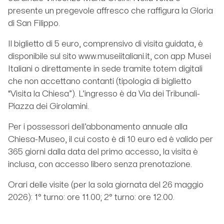
presente un pregevole affresco che raffigura la Gloria
di San Filippo.
Il biglietto di 5 euro, comprensivo di visita guidata, è
disponibile sul sito www.museiitaliani.it, con app Musei
Italiani o direttamente in sede tramite totem digitali
che non accettano contanti (tipologia di biglietto
“Visita la Chiesa”). L’ingresso è da Via dei Tribunali-
Piazza dei Girolamini.
Per i possessori dell’abbonamento annuale alla
Chiesa-Museo, il cui costo è di 10 euro ed è valido per
365 giorni dalla data del primo accesso, la visita è
inclusa, con accesso libero senza prenotazione.
Orari delle visite (per la sola giornata del 26 maggio
2026): 1° turno: ore 11.00; 2° turno: ore 12.00.