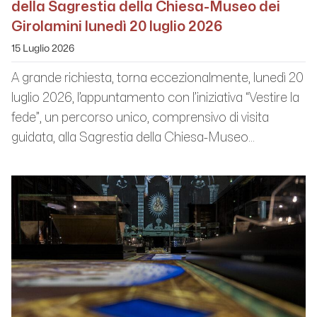
della Sagrestia della Chiesa-Museo dei
Girolamini lunedì 20 luglio 2026
15 Luglio 2026
A grande richiesta, torna eccezionalmente, lunedì 20
luglio 2026, l’appuntamento con l’iniziativa “Vestire la
fede”, un percorso unico, comprensivo di visita
guidata, alla Sagrestia della Chiesa-Museo...