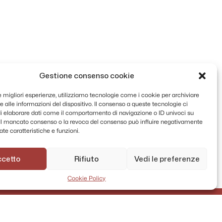
Gestione consenso cookie
le migliori esperienze, utilizziamo tecnologie come i cookie per archiviare
 alle informazioni del dispositivo. Il consenso a queste tecnologie ci
i elaborare dati come il comportamento di navigazione o ID univoci su
. Il mancato consenso o la revoca del consenso può influire negativamente
te caratteristiche e funzioni.
ccetto
Rifiuto
Vedi le preferenze
Cookie Policy
AMMINISTRAZIONE TRASPARENTE