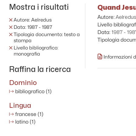
Mostra i risultati
Quand Jesus
Aelredu
Autore:
Autore: Aelredus
Livello bibliograf
Data: 1987 - 1987
1987 - 198
Data:
Tipologia documento: testo a
Tipologia docu
stampa
Livello bibliografico:
monografia
Informazioni d
Raffina la ricerca
Dominio
bibliografico
(1)
Lingua
francese
(1)
latino
(1)