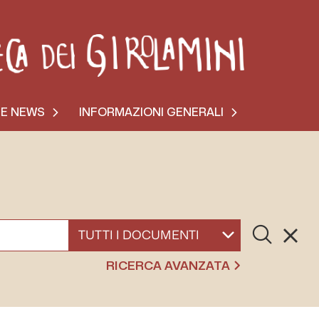
 E NEWS
INFORMAZIONI GENERALI
Cerca
Resett
SELEZIONA UN DOCUMENTO
RICERCA AVANZATA