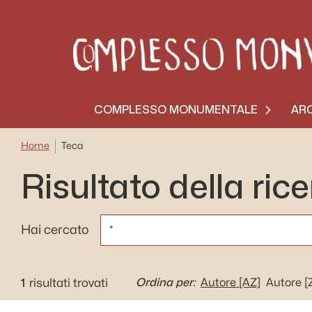
COMPLESSO MONUMENTALE
ARC
Home
Teca
Risultato della ric
CERCA
Hai cercato
1
Ordina per:
risultati trovati
Autore
[AZ]
Autore
[