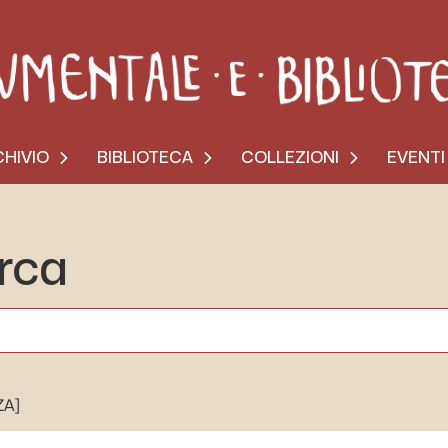
HIVIO
BIBLIOTECA
COLLEZIONI
EVENTI
erca
ZA]