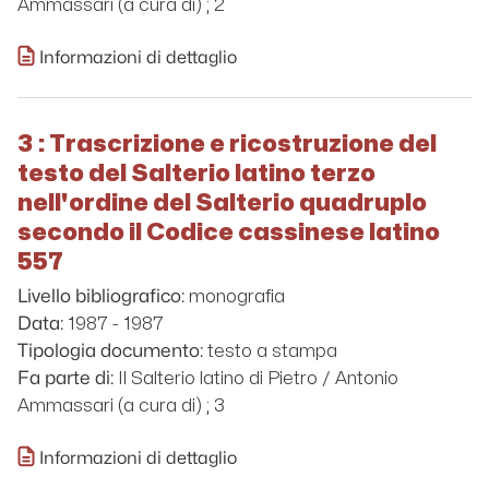
Ammassari (a cura di) ; 2
Informazioni di dettaglio
3 : Trascrizione e ricostruzione del
testo del Salterio latino terzo
nell'ordine del Salterio quadruplo
secondo il Codice cassinese latino
557
monografia
Livello bibliografico:
1987 - 1987
Data:
testo a stampa
Tipologia documento:
Il Salterio latino di Pietro / Antonio
Fa parte di:
Ammassari (a cura di) ; 3
Informazioni di dettaglio