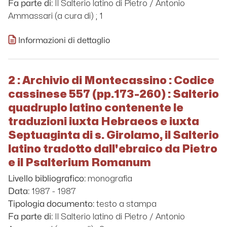
Il Salterio latino di Pietro / Antonio
Fa parte di:
Ammassari (a cura di) ; 1
Informazioni di dettaglio
2 : Archivio di Montecassino : Codice
cassinese 557 (pp.173-260) : Salterio
quadruplo latino contenente le
traduzioni iuxta Hebraeos e iuxta
Septuaginta di s. Girolamo, il Salterio
latino tradotto dall'ebraico da Pietro
e il Psalterium Romanum
monografia
Livello bibliografico:
1987 - 1987
Data:
testo a stampa
Tipologia documento:
Il Salterio latino di Pietro / Antonio
Fa parte di: