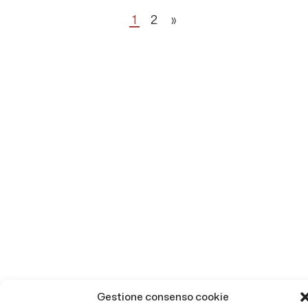
1
2
»
Gestione consenso cookie