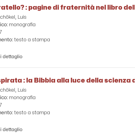
atello? : pagine di fraternità nel libro de
chökel, Luis
monografia
ico:
7
testo a stampa
mento:
i dettaglio
pirata : la Bibbia alla luce della scienza 
chökel, Luis
monografia
ico:
7
testo a stampa
mento:
i dettaglio