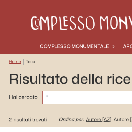
COMPLESSO MONUMENTALE
ARC
Home
Teca
Risultato della ric
CERCA
Hai cercato
2
Ordina per:
risultati trovati
Autore
[AZ]
Autore