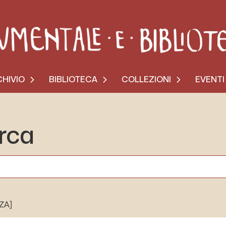
HIVIO
BIBLIOTECA
COLLEZIONI
EVENTI
erca
[ZA]