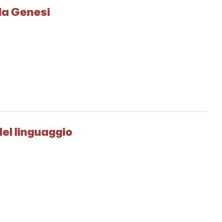
lla Genesi
del linguaggio