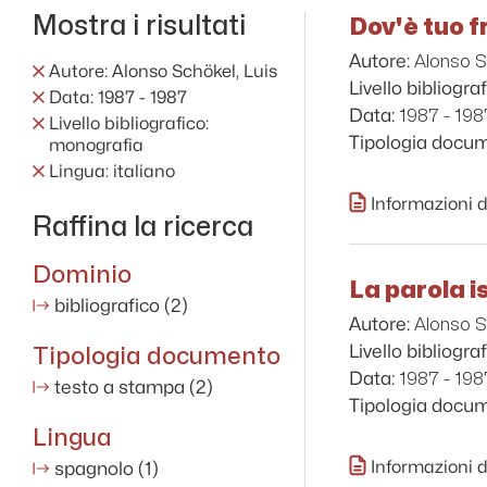
Mostra i risultati
Dov'è tuo fr
Alonso S
Autore:
Autore: Alonso Schökel, Luis
Livello bibliograf
Data: 1987 - 1987
1987 - 198
Data:
Livello bibliografico:
Tipologia docu
monografia
Lingua: italiano
Informazioni d
Raffina la ricerca
Dominio
La parola is
bibliografico
(2)
Alonso S
Autore:
Tipologia documento
Livello bibliograf
1987 - 198
Data:
testo a stampa
(2)
Tipologia docu
Lingua
Informazioni d
spagnolo
(1)