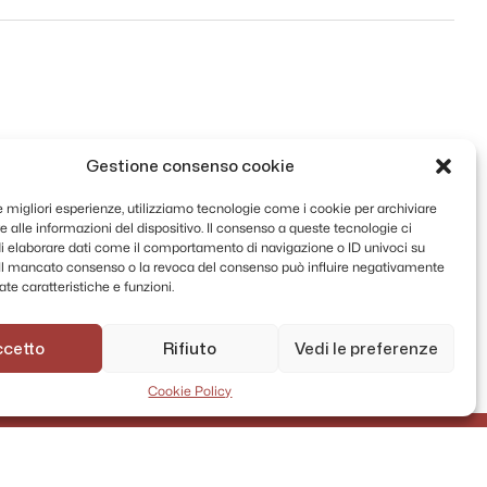
Gestione consenso cookie
le migliori esperienze, utilizziamo tecnologie come i cookie per archiviare
 alle informazioni del dispositivo. Il consenso a queste tecnologie ci
i elaborare dati come il comportamento di navigazione o ID univoci su
. Il mancato consenso o la revoca del consenso può influire negativamente
te caratteristiche e funzioni.
ccetto
Rifiuto
Vedi le preferenze
Cookie Policy
AMMINISTRAZIONE TRASPARENTE