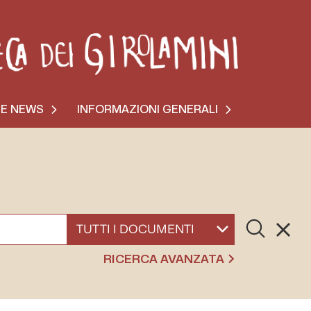
 E NEWS
INFORMAZIONI GENERALI
Cerca
Resett
SELEZIONA UN DOCUMENTO
RICERCA AVANZATA