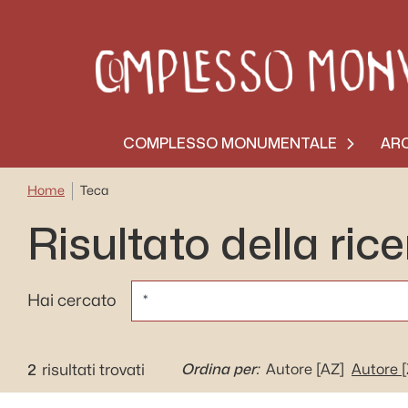
COMPLESSO MONUMENTALE
ARC
Home
Teca
Risultato della ric
CERCA
Hai cercato
2
Ordina per:
risultati trovati
Autore
[AZ]
Autore