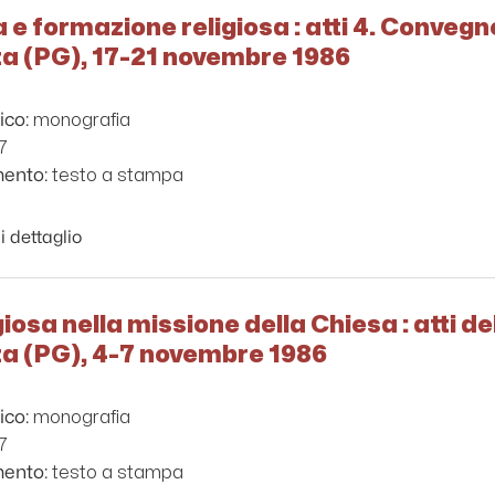
ta e formazione religiosa : atti 4. Conveg
za (PG), 17-21 novembre 1986
monografia
ico:
7
testo a stampa
mento:
i dettaglio
igiosa nella missione della Chiesa : atti 
za (PG), 4-7 novembre 1986
monografia
ico:
7
testo a stampa
mento: