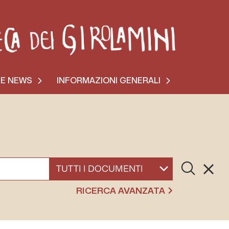
 E NEWS
INFORMAZIONI GENERALI
Cerca
Resett
SELEZIONA UN DOCUMENTO
RICERCA AVANZATA