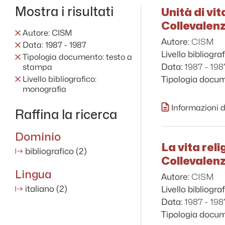
Mostra i risultati
Unità di vi
Collevalen
Autore: CISM
CISM
Autore:
Data: 1987 - 1987
Livello bibliograf
Tipologia documento: testo a
1987 - 198
Data:
stampa
Livello bibliografico:
Tipologia docu
monografia
Informazioni d
Raffina la ricerca
Dominio
La vita rel
bibliografico
(2)
Collevalen
Lingua
CISM
Autore:
italiano
(2)
Livello bibliograf
1987 - 198
Data:
Tipologia docu