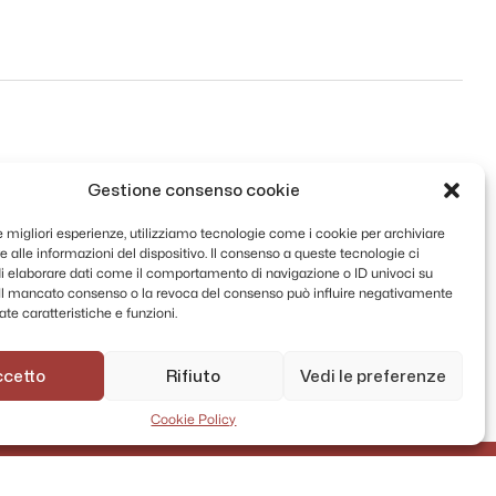
Gestione consenso cookie
le migliori esperienze, utilizziamo tecnologie come i cookie per archiviare
 alle informazioni del dispositivo. Il consenso a queste tecnologie ci
i elaborare dati come il comportamento di navigazione o ID univoci su
. Il mancato consenso o la revoca del consenso può influire negativamente
te caratteristiche e funzioni.
ccetto
Rifiuto
Vedi le preferenze
Cookie Policy