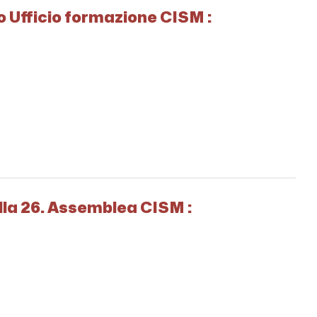
no Ufficio formazione CISM :
della 26. Assemblea CISM :