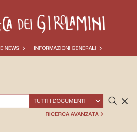
 E NEWS
INFORMAZIONI GENERALI
Cerca
Resett
SELEZIONA UN DOCUMENTO
RICERCA AVANZATA