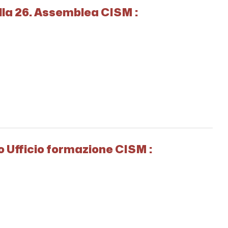
della 26. Assemblea CISM :
no Ufficio formazione CISM :