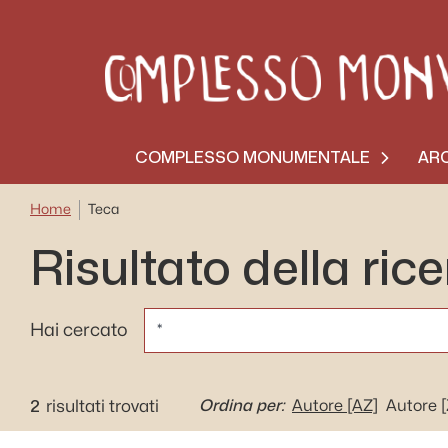
COMPLESSO MONUMENTALE
ARC
Home
Teca
Risultato della ric
CERCA
Hai cercato
2
Ordina per:
risultati trovati
Autore
[AZ]
Autore