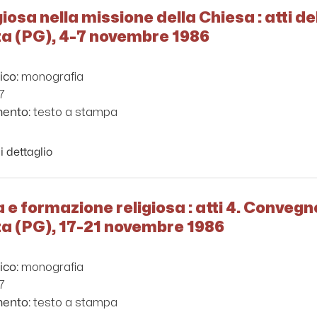
igiosa nella missione della Chiesa : atti 
za (PG), 4-7 novembre 1986
monografia
ico:
7
testo a stampa
mento:
i dettaglio
ta e formazione religiosa : atti 4. Conveg
za (PG), 17-21 novembre 1986
monografia
ico:
7
testo a stampa
mento: