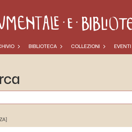
HIVIO
BIBLIOTECA
COLLEZIONI
EVENTI
erca
[ZA]