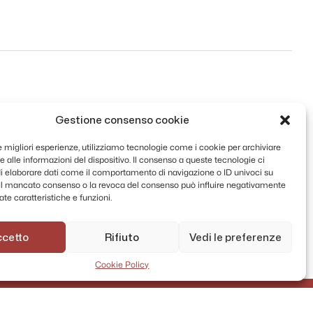
Gestione consenso cookie
le migliori esperienze, utilizziamo tecnologie come i cookie per archiviare
 alle informazioni del dispositivo. Il consenso a queste tecnologie ci
i elaborare dati come il comportamento di navigazione o ID univoci su
. Il mancato consenso o la revoca del consenso può influire negativamente
te caratteristiche e funzioni.
ccetto
Rifiuto
Vedi le preferenze
Cookie Policy