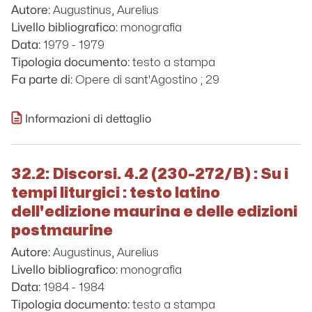
Augustinus, Aurelius
Autore:
monografia
Livello bibliografico:
1979 - 1979
Data:
testo a stampa
Tipologia documento:
Opere di sant'Agostino ; 29
Fa parte di:
Informazioni di dettaglio
32.2: Discorsi. 4.2 (230-272/B) : Su i
tempi liturgici : testo latino
dell'edizione maurina e delle edizioni
postmaurine
Augustinus, Aurelius
Autore:
monografia
Livello bibliografico:
1984 - 1984
Data:
testo a stampa
Tipologia documento: