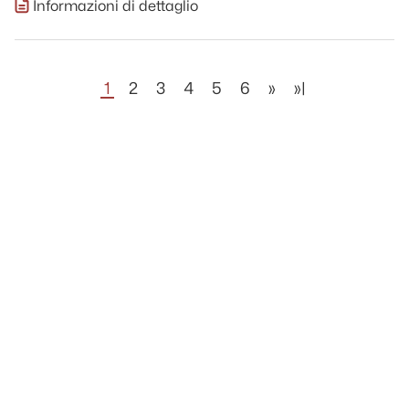
Informazioni di dettaglio
1
2
3
4
5
6
»
»|