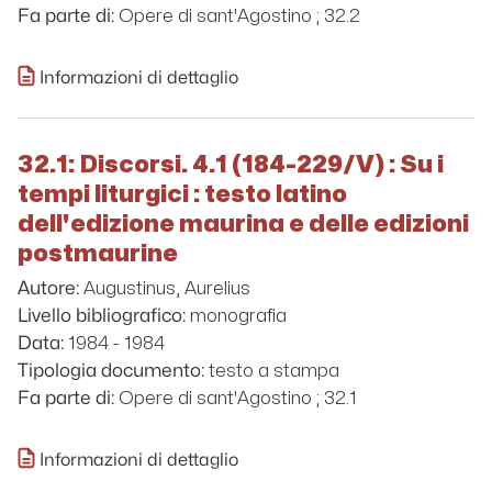
Opere di sant'Agostino ; 32.2
Fa parte di:
Informazioni di dettaglio
32.1: Discorsi. 4.1 (184-229/V) : Su i
tempi liturgici : testo latino
dell'edizione maurina e delle edizioni
postmaurine
Augustinus, Aurelius
Autore:
monografia
Livello bibliografico:
1984 - 1984
Data:
testo a stampa
Tipologia documento:
Opere di sant'Agostino ; 32.1
Fa parte di:
Informazioni di dettaglio