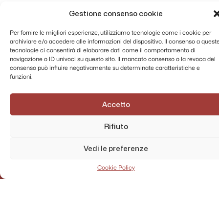
Gestione consenso cookie
Per fornire le migliori esperienze, utilizziamo tecnologie come i cookie per
archiviare e/o accedere alle informazioni del dispositivo. Il consenso a quest
tecnologie ci consentirà di elaborare dati come il comportamento di
navigazione o ID univoci su questo sito. Il mancato consenso o la revoca del
consenso può influire negativamente su determinate caratteristiche e
funzioni.
Accetto
Rifiuto
Vedi le preferenze
Cookie Policy
AMMINISTRAZIONE TRASPARENTE
PRIVACY POLICY