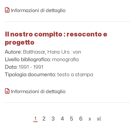
Informazioni di dettaglio
Il nostro compito : resoconto e
progetto
Balthasar, Hans Urs : von
Autore:
monografia
Livello bibliografico:
1991 - 1991
Data:
testo a stampa
Tipologia documento:
Informazioni di dettaglio
1
2
3
4
5
6
»
»|