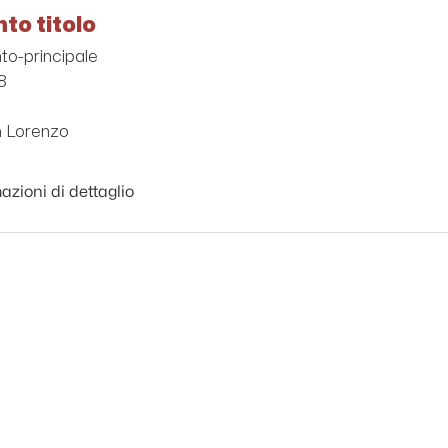
to titolo
o-principale
8
 Lorenzo
azioni di dettaglio