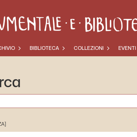
HIVIO
BIBLIOTECA
COLLEZIONI
EVENTI
erca
ZA]