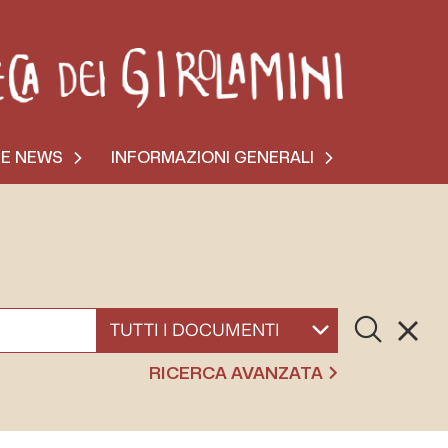
 E NEWS
INFORMAZIONI GENERALI
Cerca
Resett
SELEZIONA UN DOCUMENTO
RICERCA AVANZATA