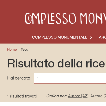
COMPLESSO MONUMENTALE
ARC
Home
Teca
Risultato della ric
CERCA
Hai cercato
1
Ordina per:
risultati trovati
Autore
[AZ]
Autore
[