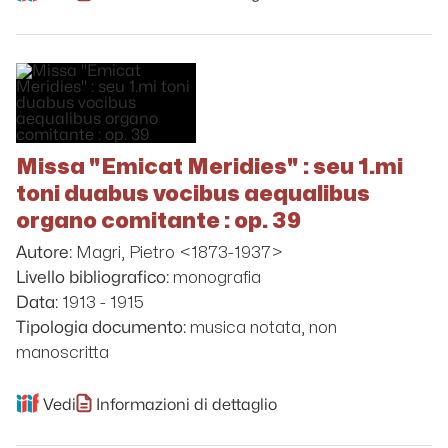
Missa "Emicat Meridies" : seu 1.mi
toni duabus vocibus aequalibus
organo comitante : op. 39
Magri, Pietro <1873-1937>
Autore:
monografia
Livello bibliografico:
1913 - 1915
Data:
musica notata, non
Tipologia documento:
manoscritta
Vedi
Informazioni di dettaglio