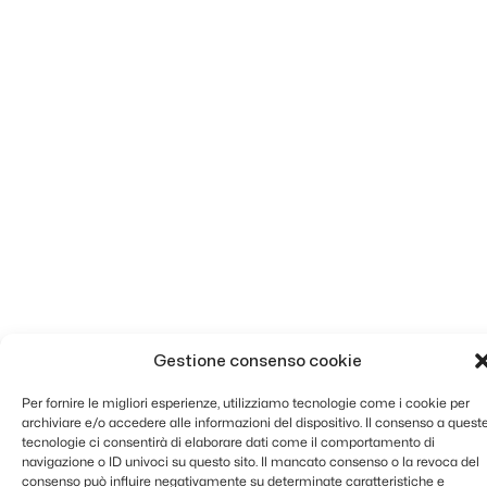
Gestione consenso cookie
Per fornire le migliori esperienze, utilizziamo tecnologie come i cookie per
archiviare e/o accedere alle informazioni del dispositivo. Il consenso a quest
tecnologie ci consentirà di elaborare dati come il comportamento di
navigazione o ID univoci su questo sito. Il mancato consenso o la revoca del
consenso può influire negativamente su determinate caratteristiche e