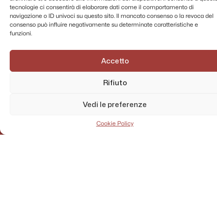
tecnologie ci consentirà di elaborare dati come il comportamento di
navigazione o ID univoci su questo sito. Il mancato consenso o la revoca del
consenso può influire negativamente su determinate caratteristiche e
funzioni.
Accetto
Rifiuto
Vedi le preferenze
Cookie Policy
AMMINISTRAZIONE TRASPARENTE
PRIVACY POLICY
CONTATTI
MAPPA DEL SITO