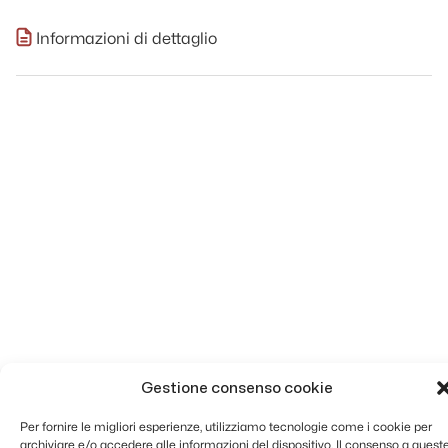
Informazioni di dettaglio
Gestione consenso cookie
Per fornire le migliori esperienze, utilizziamo tecnologie come i cookie per
archiviare e/o accedere alle informazioni del dispositivo. Il consenso a quest