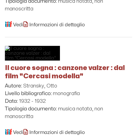
musica notata, non
Tipologia documento:
manoscritta
Vedi
Informazioni di dettaglio
Il cuore sogna : canzone valzer : dal
film "Cercasi modella"
Stransky, Otto
Autore:
monografia
Livello bibliografico:
1932 - 1932
Data:
musica notata, non
Tipologia documento:
manoscritta
Vedi
Informazioni di dettaglio