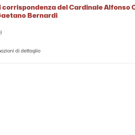
 corrispondenza del Cardinale Alfonso C
 Gaetano Bernardi
8
azioni di dettaglio