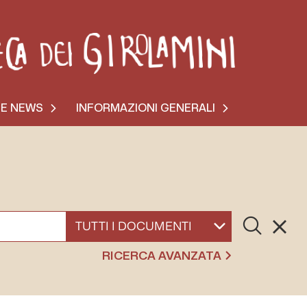
 E NEWS
INFORMAZIONI GENERALI
Cerca
Resett
SELEZIONA UN DOCUMENTO
RICERCA AVANZATA