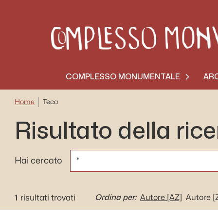
COMPLESSO MONUMENTALE
ARC
Home
Teca
Risultato della ric
CERCA
Hai cercato
1
Ordina per:
risultati trovati
Autore
[AZ]
Autore
[