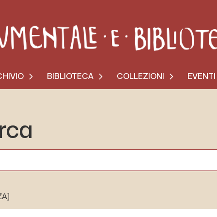
HIVIO
BIBLIOTECA
COLLEZIONI
EVENTI
erca
ZA]