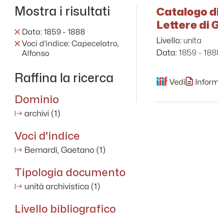
Mostra i risultati
Catalogo di
Lettere di
Data: 1859 - 1888
unita
Livello:
Voci d'indice: Capecelatro,
1859 - 188
Data:
Alfonso
Raffina la ricerca
Vedi
Inform
Dominio
archivi
(1)
Voci d'indice
Bernardi, Gaetano
(1)
Tipologia documento
unità archivistica
(1)
Livello bibliografico