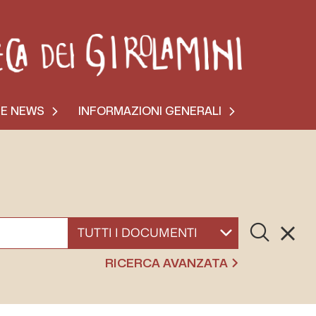
 E NEWS
INFORMAZIONI GENERALI
Cerca
Resett
SELEZIONA UN DOCUMENTO
RICERCA AVANZATA