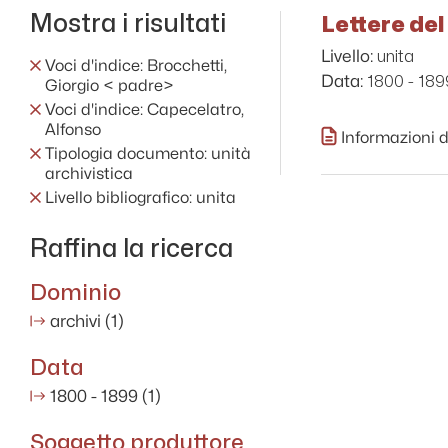
Mostra i risultati
Lettere del
unita
Livello:
Voci d'indice: Brocchetti,
1800 - 189
Data:
Giorgio < padre>
Voci d'indice: Capecelatro,
Alfonso
Informazioni d
Tipologia documento: unità
archivistica
Livello bibliografico: unita
Raffina la ricerca
Dominio
archivi
(1)
Data
1800 - 1899
(1)
Soggetto produttore