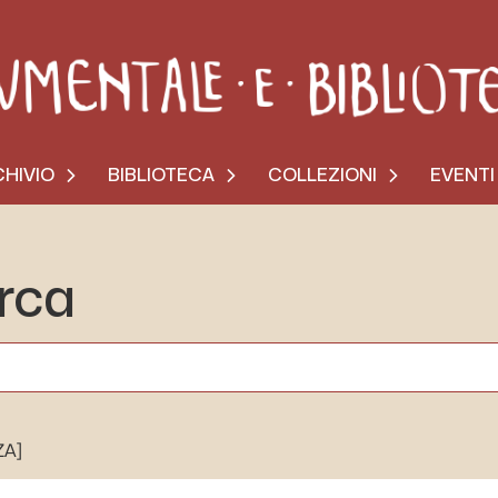
HIVIO
BIBLIOTECA
COLLEZIONI
EVENTI
erca
ZA]