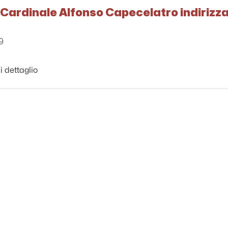
 Cardinale Alfonso Capecelatro indirizz
9
i dettaglio