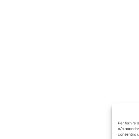
Per fornire 
e/o accedere
consentirà d