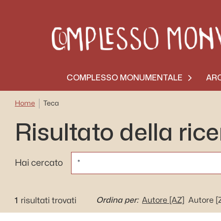
COMPLESSO MONUMENTALE
ARC
Home
Teca
Risultato della ric
CERCA
Hai cercato
1
Ordina per:
risultati trovati
Autore
[AZ]
Autore
[