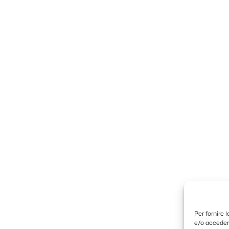
Per fornire 
e/o accedere