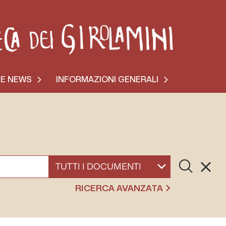
 E NEWS
INFORMAZIONI GENERALI
Cerca
Resett
SELEZIONA UN DOCUMENTO
RICERCA AVANZATA