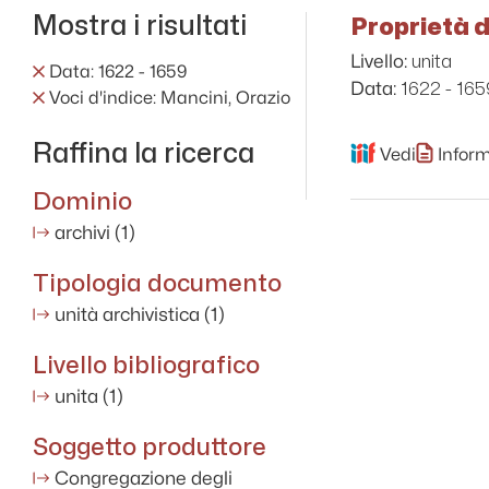
Mostra i risultati
Proprietà d
unita
Livello:
Data: 1622 - 1659
1622 - 165
Data:
Voci d'indice: Mancini, Orazio
Raffina la ricerca
Vedi
Inform
Dominio
archivi
(1)
Tipologia documento
unità archivistica
(1)
Livello bibliografico
unita
(1)
Soggetto produttore
Congregazione degli