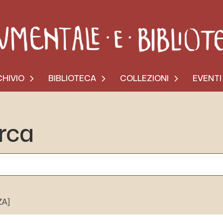
HIVIO
BIBLIOTECA
COLLEZIONI
EVENTI
erca
ZA]