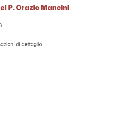
el P. Orazio Mancini
9
azioni di dettaglio