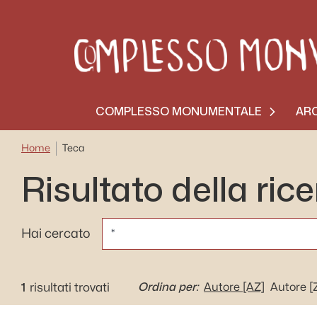
COMPLESSO MONUMENTALE
ARC
Home
Teca
Risultato della ric
CERCA
Hai cercato
1
Ordina per:
risultati trovati
Autore
[AZ]
Autore
[