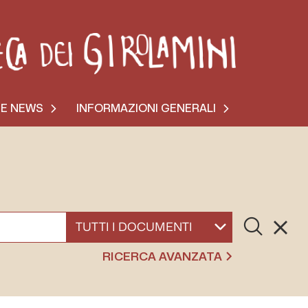
 E NEWS
INFORMAZIONI GENERALI
Cerca
Resett
SELEZIONA UN DOCUMENTO
RICERCA AVANZATA