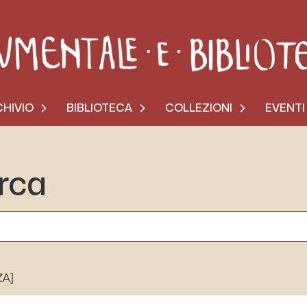
HIVIO
BIBLIOTECA
COLLEZIONI
EVENTI
erca
ZA]