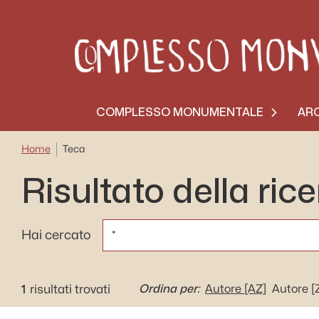
COMPLESSO MONUMENTALE
ARC
Home
Teca
Risultato della ric
CERCA
Hai cercato
1
Ordina per:
risultati trovati
Autore
[AZ]
Autore
[