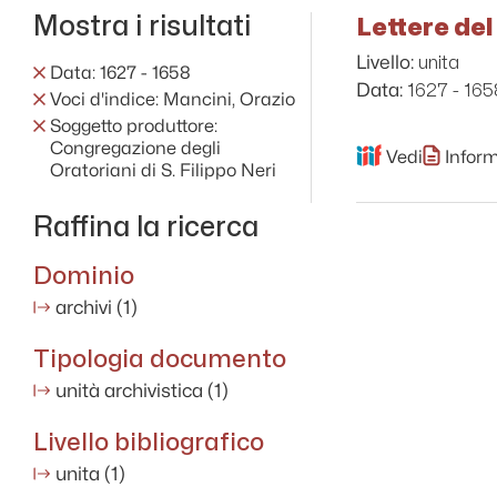
Mostra i risultati
Lettere del
unita
Livello:
Data: 1627 - 1658
1627 - 165
Data:
Voci d'indice: Mancini, Orazio
Soggetto produttore:
Congregazione degli
Vedi
Inform
Oratoriani di S. Filippo Neri
Raffina la ricerca
Dominio
archivi
(1)
Tipologia documento
unità archivistica
(1)
Livello bibliografico
unita
(1)