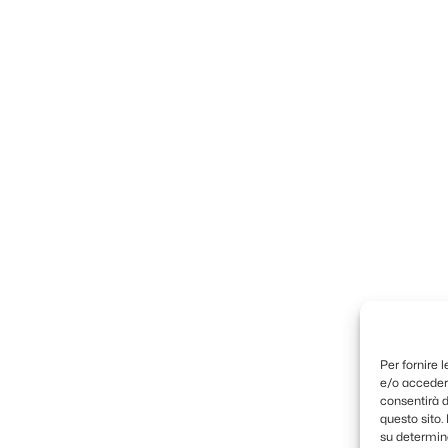
Per fornire 
e/o accedere
consentirà d
questo sito
su determina