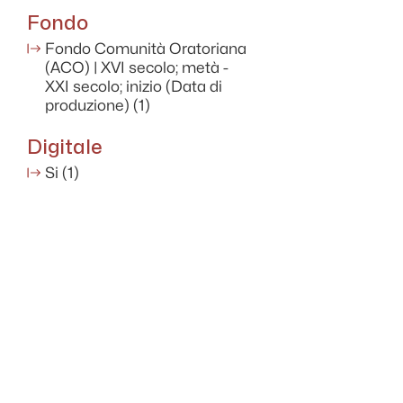
Fondo
Fondo Comunità Oratoriana
(ACO) | XVI secolo; metà -
XXI secolo; inizio (Data di
produzione)
(1)
Digitale
Si
(1)