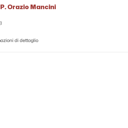
 P. Orazio Mancini
8
azioni di dettaglio