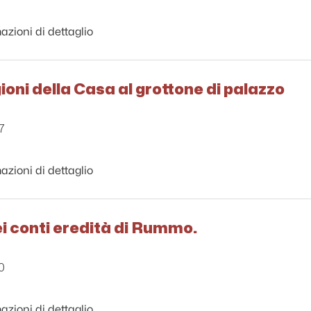
azioni di dettaglio
gioni della Casa al grottone di palazzo
7
azioni di dettaglio
i conti eredità di Rummo.
0
azioni di dettaglio