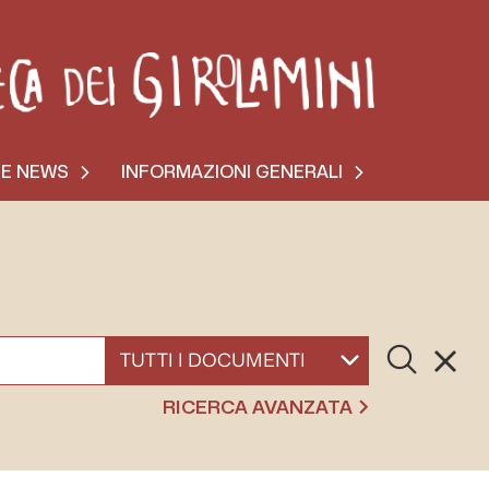
 E NEWS
INFORMAZIONI GENERALI
Cerca
Resett
SELEZIONA UN DOCUMENTO
RICERCA AVANZATA