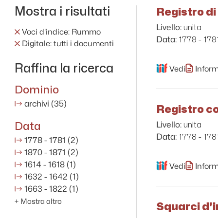
Mostra i risultati
Registro di
unita
Livello:
Voci d'indice: Rummo
1778 - 178
Data:
Digitale: tutti i documenti
Raffina la ricerca
Vedi
Inform
Dominio
archivi
(35)
Registro c
Data
unita
Livello:
1778 - 178
Data:
1778 - 1781
(2)
1870 - 1871
(2)
1614 - 1618
(1)
Vedi
Inform
1632 - 1642
(1)
1663 - 1822
(1)
+
Mostra altro
Squarci d'i