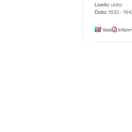
unita
Livello:
1632 - 164
Data:
Vedi
Inform