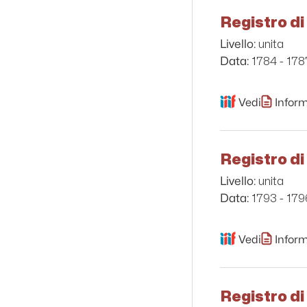
Registro di
unita
Livello:
1784 - 178
Data:
Vedi
Inform
Registro di
unita
Livello:
1793 - 179
Data:
Vedi
Inform
Registro d