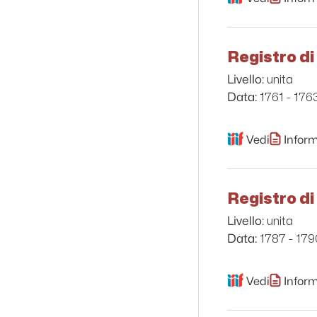
Registro di
unita
Livello:
1761 - 176
Data:
Vedi
Inform
Registro di
unita
Livello:
1787 - 179
Data:
Vedi
Inform