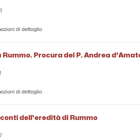
8
azioni di dettaglio
 Rummo. Procura del P. Andrea d'Amat
1
azioni di dettaglio
 conti dell'eredità di Rummo
7