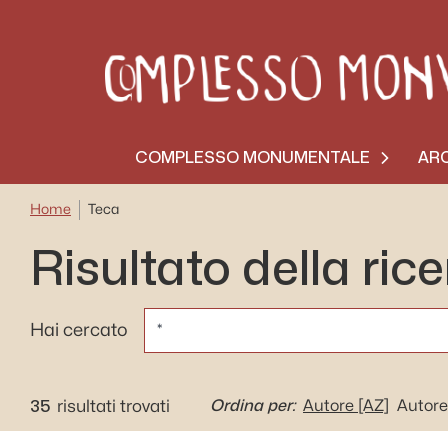
COMPLESSO MONUMENTALE
ARC
Home
Teca
Risultato della ric
CERCA
Hai cercato
35
Ordina per:
risultati trovati
Autore
[AZ]
Autore