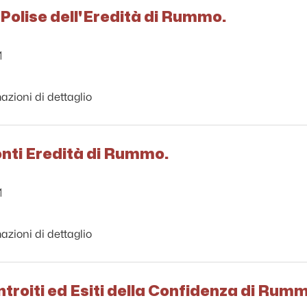
 Polise dell'Eredità di Rummo.
1
azioni di dettaglio
onti Eredità di Rummo.
1
azioni di dettaglio
ntroiti ed Esiti della Confidenza di Rum