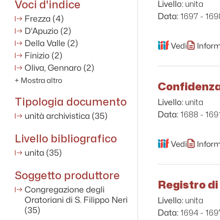
Voci d'indice
unita
Livello:
1697 - 169
Data:
Frezza
(4)
D'Apuzio
(2)
Della Valle
(2)
Vedi
Inform
Finizio
(2)
Oliva, Gennaro
(2)
+
Mostra altro
Confidenza
Tipologia documento
unita
Livello:
1688 - 169
Data:
unità archivistica
(35)
Livello bibliografico
Vedi
Inform
unita
(35)
Soggetto produttore
Registro di
Congregazione degli
unita
Oratoriani di S. Filippo Neri
Livello:
(35)
1694 - 169
Data: