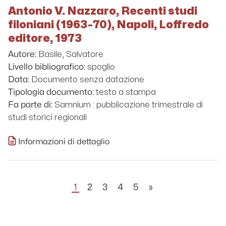
Antonio V. Nazzaro, Recenti studi
filoniani (1963-70), Napoli, Loffredo
editore, 1973
Basile, Salvatore
Autore:
spoglio
Livello bibliografico:
Documento senza datazione
Data:
testo a stampa
Tipologia documento:
Samnium : pubblicazione trimestrale di
Fa parte di:
studi storici regionali
Informazioni di dettaglio
1
2
3
4
5
»