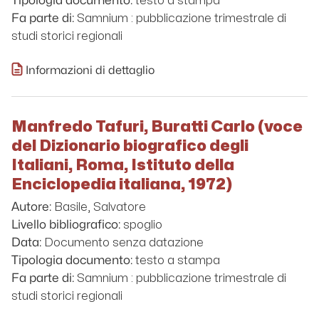
testo a stampa
Tipologia documento:
Samnium : pubblicazione trimestrale di
Fa parte di:
studi storici regionali
Informazioni di dettaglio
Manfredo Tafuri, Buratti Carlo (voce
del Dizionario biografico degli
Italiani, Roma, Istituto della
Enciclopedia italiana, 1972)
Basile, Salvatore
Autore:
spoglio
Livello bibliografico:
Documento senza datazione
Data:
testo a stampa
Tipologia documento:
Samnium : pubblicazione trimestrale di
Fa parte di:
studi storici regionali