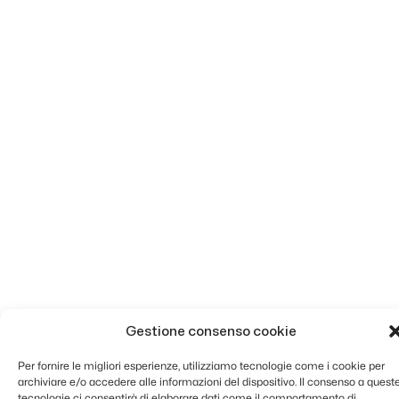
Gestione consenso cookie
Per fornire le migliori esperienze, utilizziamo tecnologie come i cookie per
archiviare e/o accedere alle informazioni del dispositivo. Il consenso a quest
tecnologie ci consentirà di elaborare dati come il comportamento di