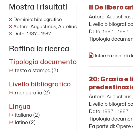
Mostra i risultati
Il De libero a
Augustinus,
Autore:
Dominio: bibliografico
Livello bibliografico
Autore: Augustinus, Aurelius
1987 - 1987
Data:
Data: 1987 - 1987
Tipologia documen
Raffina la ricerca
Informazioni di d
Tipologia documento
testo a stampa
(2)
20: Grazia e l
Livello bibliografico
predestinazio
monografia
(2)
Augustinus,
Autore:
Livello bibliografico
Lingua
1987 - 1987
Data:
italiano
(2)
Tipologia documen
latino
(2)
Opere d
Fa parte di: