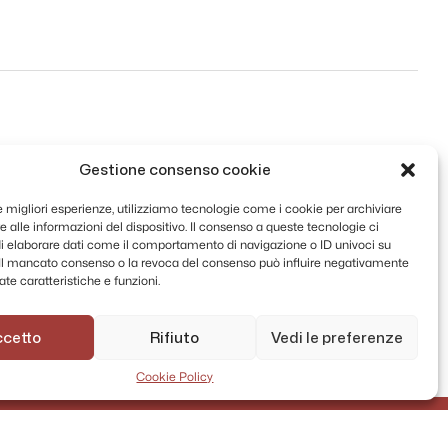
Gestione consenso cookie
le migliori esperienze, utilizziamo tecnologie come i cookie per archiviare
 alle informazioni del dispositivo. Il consenso a queste tecnologie ci
i elaborare dati come il comportamento di navigazione o ID univoci su
. Il mancato consenso o la revoca del consenso può influire negativamente
te caratteristiche e funzioni.
ccetto
Rifiuto
Vedi le preferenze
Cookie Policy
AMMINISTRAZIONE TRASPARENTE