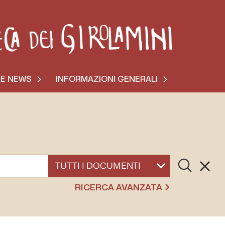
 E NEWS
INFORMAZIONI GENERALI
Cerca
Resett
SELEZIONA UN DOCUMENTO
RICERCA AVANZATA