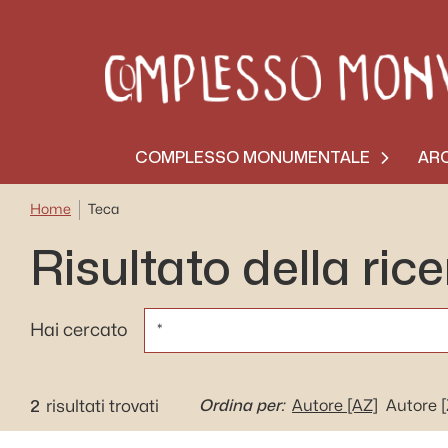
COMPLESSO MONUMENTALE
ARC
Home
Teca
Risultato della ric
CERCA
Hai cercato
2
Ordina per:
risultati trovati
Autore
[AZ]
Autore