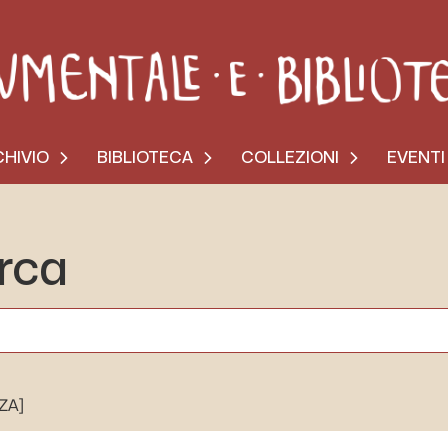
HIVIO
BIBLIOTECA
COLLEZIONI
EVENTI
erca
[ZA]