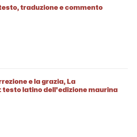
vo, testo, traduzione e commento
orrezione e la grazia, La
: testo latino dell'edizione maurina