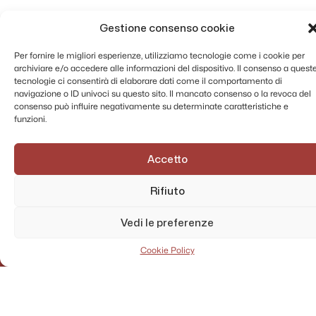
Gestione consenso cookie
Per fornire le migliori esperienze, utilizziamo tecnologie come i cookie per
archiviare e/o accedere alle informazioni del dispositivo. Il consenso a quest
tecnologie ci consentirà di elaborare dati come il comportamento di
navigazione o ID univoci su questo sito. Il mancato consenso o la revoca del
consenso può influire negativamente su determinate caratteristiche e
funzioni.
Accetto
Rifiuto
AMMINISTRAZIONE TRASPARENTE
Vedi le preferenze
PRIVACY POLICY
CONTATTI
Cookie Policy
MAPPA DEL SITO