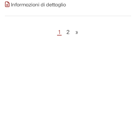
Informazioni di dettaglio
1
2
»