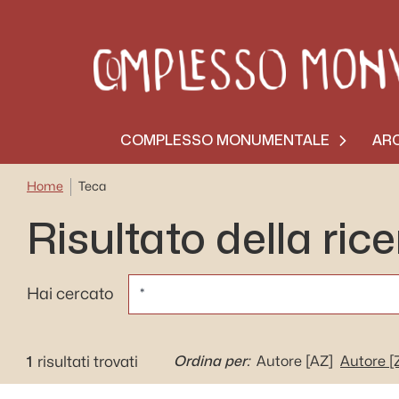
COMPLESSO MONUMENTALE
ARC
Home
Teca
Risultato della ric
CERCA
Hai cercato
1
Ordina per:
risultati trovati
Autore
[AZ]
Autore
[