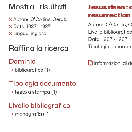
Mostra i risultati
Jesus risen :
resurrection
Autore: OʼCollins, Gerald
OʼCollins, 
Autore:
Data: 1987 - 1987
Livello bibliografico
Lingua: inglese
1987 - 1987
Data:
Raffina la ricerca
Tipologia documen
Dominio
Informazioni di d
bibliografico
(1)
Tipologia documento
testo a stampa
(1)
Livello bibliografico
monografia
(1)