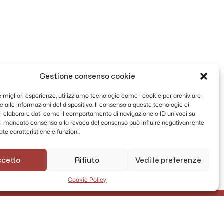
Gestione consenso cookie
le migliori esperienze, utilizziamo tecnologie come i cookie per archiviare
 alle informazioni del dispositivo. Il consenso a queste tecnologie ci
i elaborare dati come il comportamento di navigazione o ID univoci su
. Il mancato consenso o la revoca del consenso può influire negativamente
te caratteristiche e funzioni.
ccetto
Rifiuto
Vedi le preferenze
Cookie Policy
AMMINISTRAZIONE TRASPARENTE