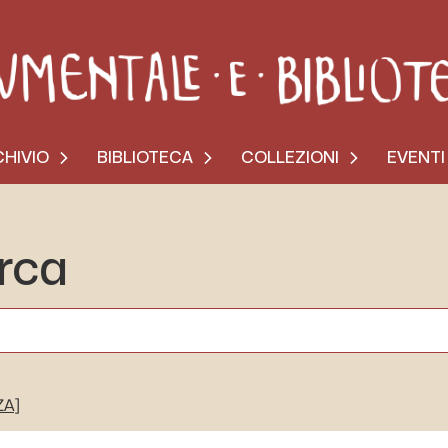
HIVIO
BIBLIOTECA
COLLEZIONI
EVENTI
erca
ZA]