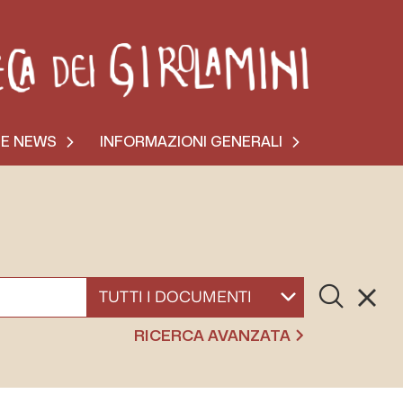
 E NEWS
INFORMAZIONI GENERALI
Cerca
Resett
SELEZIONA UN DOCUMENTO
RICERCA AVANZATA