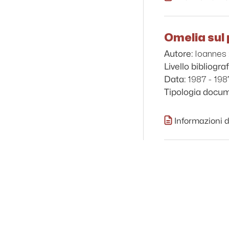
Omelia sul 
Ioannes 
Autore:
Livello bibliograf
1987 - 198
Data:
Tipologia docu
Informazioni d