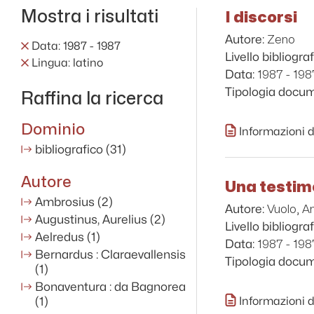
Mostra i risultati
I discorsi
Zeno
Autore:
Data: 1987 - 1987
Livello bibliograf
Lingua: latino
1987 - 198
Data:
Tipologia docu
Raffina la ricerca
Dominio
Informazioni d
bibliografico
(31)
Autore
Una testimo
Ambrosius
(2)
Vuolo, A
Autore:
Augustinus, Aurelius
(2)
Livello bibliograf
Aelredus
(1)
1987 - 198
Data:
Bernardus : Claraevallensis
Tipologia docu
(1)
Bonaventura : da Bagnorea
(1)
Informazioni d