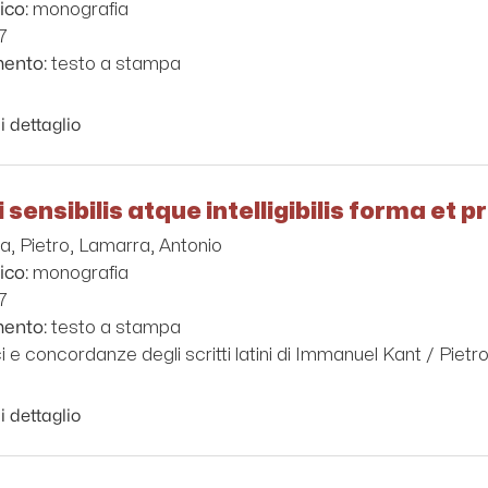
monografia
ico:
7
testo a stampa
mento:
i dettaglio
 sensibilis atque intelligibilis forma et pr
la, Pietro, Lamarra, Antonio
monografia
ico:
7
testo a stampa
mento:
ci e concordanze degli scritti latini di Immanuel Kant / Pietr
i dettaglio