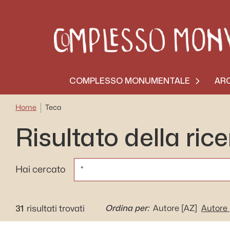
COMPLESSO MONUMENTALE
ARC
Home
Teca
Risultato della ric
CERCA
Hai cercato
31
Ordina per:
risultati trovati
Autore
[AZ]
Autore