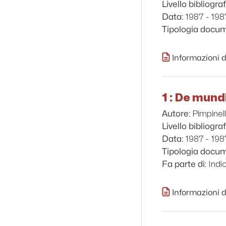
Livello bibliograf
1987 - 198
Data:
Tipologia docu
Informazioni d
1 : De mundi
Pimpinel
Autore:
Livello bibliograf
1987 - 198
Data:
Tipologia docu
Indi
Fa parte di:
Informazioni d