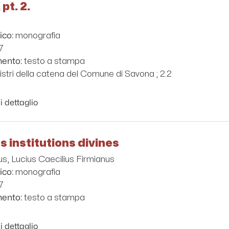
 pt. 2.
monografia
ico:
7
testo a stampa
mento:
gistri della catena del Comune di Savona ; 2.2
i dettaglio
 institutions divines
us, Lucius Caecilius Firmianus
monografia
ico:
7
testo a stampa
mento:
i dettaglio