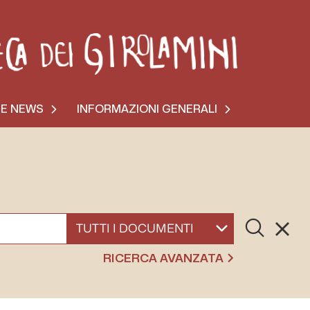
 E NEWS
INFORMAZIONI GENERALI
Cerca
Resett
SELEZIONA UN DOCUMENTO
RICERCA AVANZATA