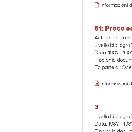
Informazioni d
51: Prose e
Rosmini,
Autore:
Livello bibliograf
1987 - 198
Data:
Tipologia docu
Oper
Fa parte di:
Informazioni d
3
Livello bibliograf
1987 - 198
Data:
Tipologia docu