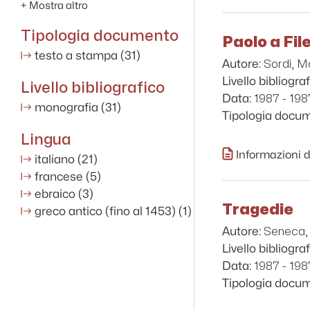
+
Mostra altro
Tipologia documento
Paolo a Fil
testo a stampa
(31)
Sordi, M
Autore:
Livello bibliograf
Livello bibliografico
1987 - 198
Data:
monografia
(31)
Tipologia docu
Lingua
Informazioni d
italiano
(21)
francese
(5)
ebraico
(3)
Tragedie
greco antico (fino al 1453)
(1)
Seneca,
Autore:
Livello bibliograf
1987 - 198
Data:
Tipologia docu