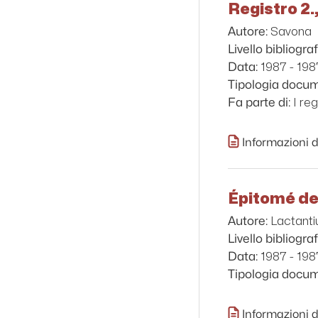
Registro 2.,
Savona
Autore:
Livello bibliograf
1987 - 198
Data:
Tipologia docu
I re
Fa parte di:
Informazioni d
Épitomé des
Lactanti
Autore:
Livello bibliograf
1987 - 198
Data:
Tipologia docu
Informazioni d