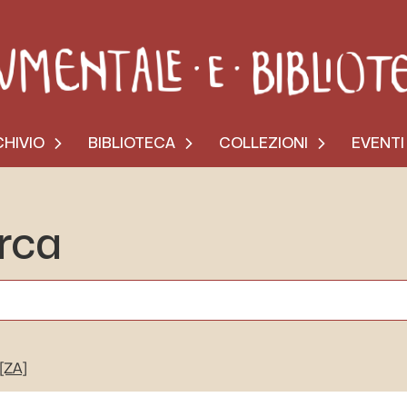
HIVIO
BIBLIOTECA
COLLEZIONI
EVENTI
erca
[ZA]