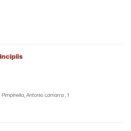
incipiis
o Pimpinella, Antonio Lamarra ; 1