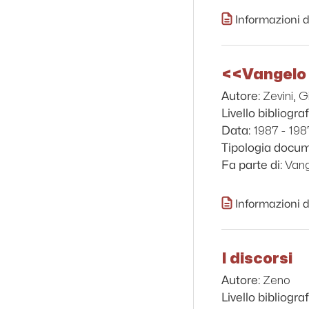
Informazioni d
<<Vangelo 
Zevini, G
Autore:
Livello bibliograf
1987 - 198
Data:
Tipologia docu
Vang
Fa parte di:
Informazioni d
I discorsi
Zeno
Autore:
Livello bibliograf