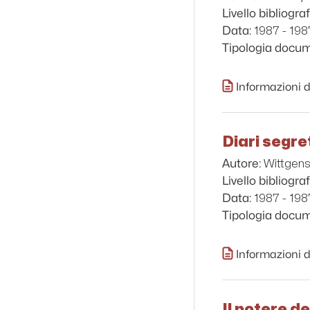
Livello bibliograf
1987 - 198
Data:
Tipologia docu
Informazioni d
Diari segre
Wittgens
Autore:
Livello bibliograf
1987 - 198
Data:
Tipologia docu
Informazioni d
Il potere de