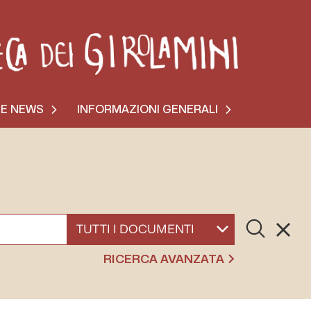
 E NEWS
INFORMAZIONI GENERALI
Cerca
Resett
SELEZIONA UN DOCUMENTO
RICERCA AVANZATA