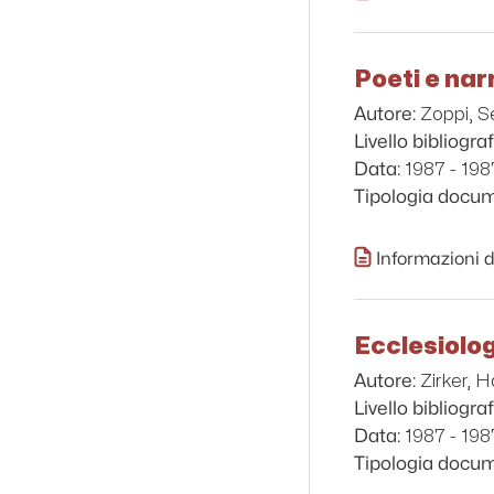
Poeti e nar
Zoppi, S
Autore:
Livello bibliograf
1987 - 198
Data:
Tipologia docu
Informazioni d
Ecclesiolo
Zirker, 
Autore:
Livello bibliograf
1987 - 198
Data:
Tipologia docu