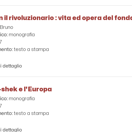
 il rivoluzionario : vita ed opera del fond
 Bruno
monografia
ico:
7
testo a stampa
mento:
i dettaglio
-shek e l'Europa
monografia
ico:
7
testo a stampa
mento:
i dettaglio