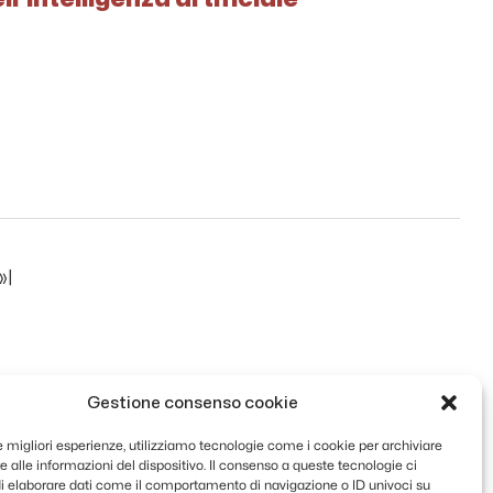
»|
Gestione consenso cookie
le migliori esperienze, utilizziamo tecnologie come i cookie per archiviare
 alle informazioni del dispositivo. Il consenso a queste tecnologie ci
i elaborare dati come il comportamento di navigazione o ID univoci su