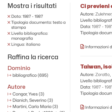
Mostra i risultati
Ci previeni
Zulehner
Autore:
Data: 1987 - 1987
Livello bibliograf
Tipologia documento: testo a
1987 - 198
Data:
stampa
Tipologia docu
Livello bibliografico:
monografia
Lingua: italiano
Informazioni d
Raffina la ricerca
Taiwan, isol
Dominio
Zoratto,
Autore:
bibliografico
(695)
Livello bibliograf
Autore
1987 - 198
Data:
Tipologia docu
Congar, Yves
(3)
Dianich, Severino
(3)
Martini, Carlo Maria
(3)
Informazioni d