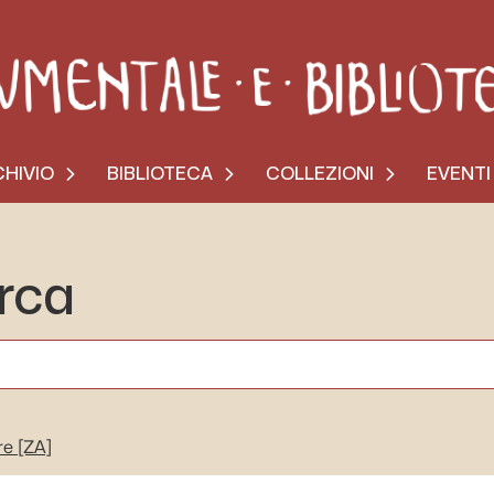
HIVIO
BIBLIOTECA
COLLEZIONI
EVENTI
erca
re
[ZA]