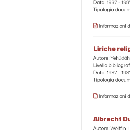
1987 - 198
Data:
Tipologia docu
Informazioni d
Liriche reli
Yĕhūdāh
Autore:
Livello bibliograf
1987 - 198
Data:
Tipologia docu
Informazioni d
Albrecht D
Wölfflin,
Autore: