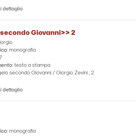
i dettaglio
secondo Giovanni>> 2
iorgio
monografia
ico:
7
testo a stampa
mento:
elo secondo Giovanni / Giorgio Zevini ; 2
i dettaglio
monografia
ico: