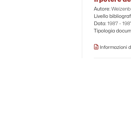
Weizenb
Autore:
Livello bibliograf
1987 - 198
Data:
Tipologia docu
Informazioni d