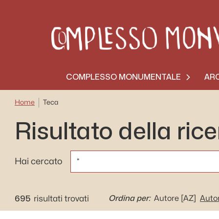
COMPLESSO MONUMENTALE
ARC
Home
Teca
Risultato della ric
CERCA
Hai cercato
695
Ordina per:
risultati trovati
Autore
[AZ]
Auto