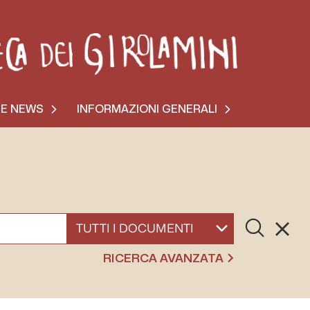
 E NEWS
INFORMAZIONI GENERALI
Cerca
Resett
SELEZIONA UN DOCUMENTO
RICERCA AVANZATA