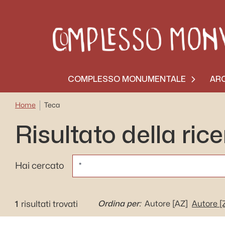
COMPLESSO MONUMENTALE
ARC
Home
Teca
Risultato della ric
CERCA
Hai cercato
1
Ordina per:
risultati trovati
Autore
[AZ]
Autore
[