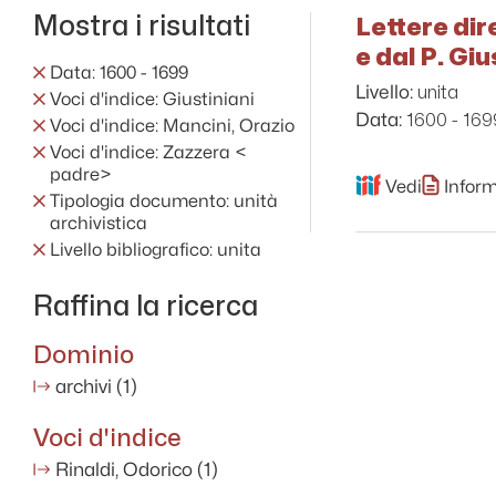
Mostra i risultati
Lettere dir
e dal P. Gi
Data: 1600 - 1699
unita
Livello:
Voci d'indice: Giustiniani
1600 - 169
Data:
Voci d'indice: Mancini, Orazio
Voci d'indice: Zazzera <
padre>
Vedi
Inform
Tipologia documento: unità
archivistica
Livello bibliografico: unita
Raffina la ricerca
Dominio
archivi
(1)
Voci d'indice
Rinaldi, Odorico
(1)