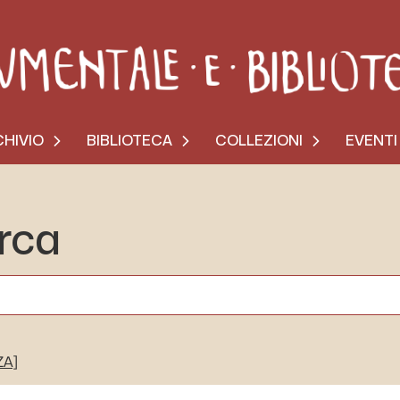
HIVIO
BIBLIOTECA
COLLEZIONI
EVENTI
erca
ZA]