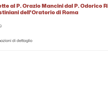
ette al P. Orazio Mancini dal P. Odorico R
ustiniani dell'Oratorio di Roma
9
azioni di dettaglio