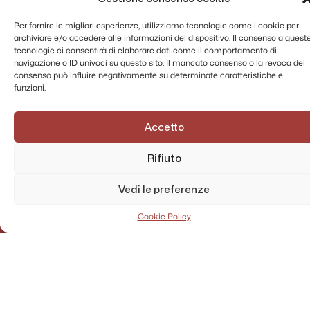
Per fornire le migliori esperienze, utilizziamo tecnologie come i cookie per
archiviare e/o accedere alle informazioni del dispositivo. Il consenso a quest
tecnologie ci consentirà di elaborare dati come il comportamento di
navigazione o ID univoci su questo sito. Il mancato consenso o la revoca del
consenso può influire negativamente su determinate caratteristiche e
funzioni.
Accetto
Rifiuto
Vedi le preferenze
Cookie Policy
AMMINISTRAZIONE TRASPARENTE
PRIVACY POLICY