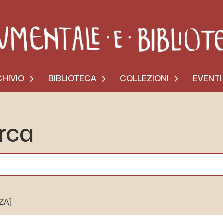
HIVIO
BIBLIOTECA
COLLEZIONI
EVENTI
erca
[ZA]