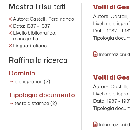
Mostra i risultati
Volti di Ge
Castelli
Autore:
Autore: Castelli, Ferdinando
Livello bibliograf
Data: 1987 - 1987
1987 - 198
Data:
Livello bibliografico:
Tipologia docu
monografia
Lingua: italiano
Informazioni d
Raffina la ricerca
Dominio
Volti di Ge
bibliografico
(2)
Castelli
Autore:
Tipologia documento
Livello bibliograf
1987 - 198
Data:
testo a stampa
(2)
Tipologia docu
Informazioni d