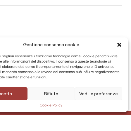
Gestione consenso cookie
le migliori esperienze, utilizziamo tecnologie come i cookie per archiviare
 alle informazioni del dispositivo. Il consenso a queste tecnologie ci
i elaborare dati come il comportamento di navigazione o ID univoci su
. Il mancato consenso o la revoca del consenso può influire negativamente
te caratteristiche e funzioni.
ccetto
Rifiuto
Vedi le preferenze
Cookie Policy
AMMINISTRAZIONE TRASPARENTE