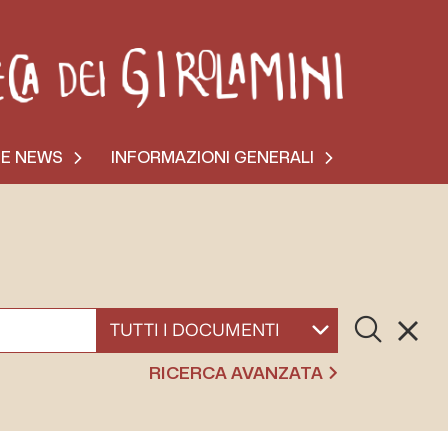
 E NEWS
INFORMAZIONI GENERALI
Cerca
Resett
SELEZIONA UN DOCUMENTO
RICERCA AVANZATA