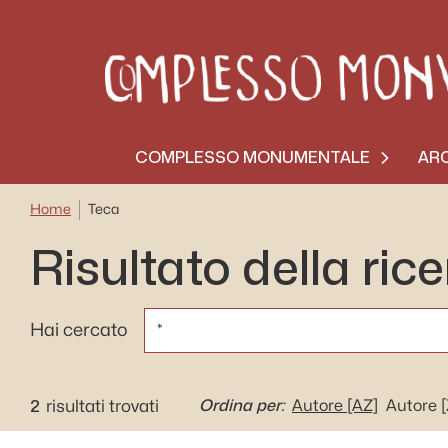
COMPLESSO MONUMENTALE
ARC
Home
Teca
Risultato della ric
CERCA
Hai cercato
2
Ordina per:
risultati trovati
Autore
[AZ]
Autore