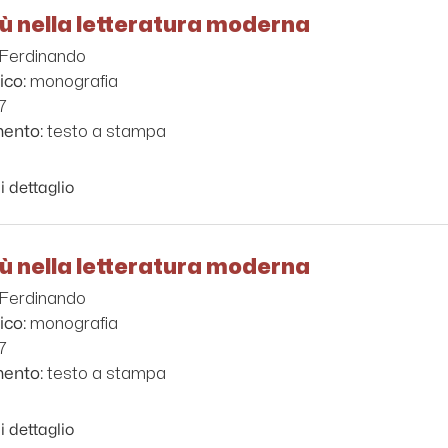
sù nella letteratura moderna
, Ferdinando
monografia
ico:
7
testo a stampa
mento:
i dettaglio
sù nella letteratura moderna
, Ferdinando
monografia
ico:
7
testo a stampa
mento:
i dettaglio