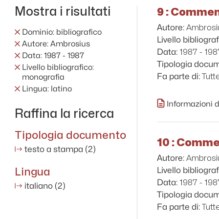
Mostra i risultati
9 : Comment
Ambrosi
Autore:
Dominio: bibliografico
Livello bibliograf
Autore: Ambrosius
1987 - 198
Data:
Data: 1987 - 1987
Tipologia docu
Livello bibliografico:
Tutt
Fa parte di:
monografia
Lingua: latino
Informazioni d
Raffina la ricerca
Tipologia documento
10 : Commen
testo a stampa
(2)
Ambrosi
Autore:
Lingua
Livello bibliograf
1987 - 198
Data:
italiano
(2)
Tipologia docu
Tutt
Fa parte di: