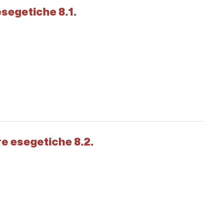
esegetiche 8.1.
re esegetiche 8.2.