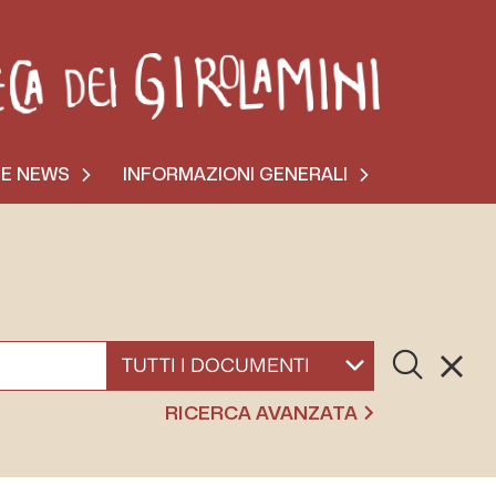
 E NEWS
INFORMAZIONI GENERALI
Cerca
Resett
SELEZIONA UN DOCUMENTO
RICERCA AVANZATA