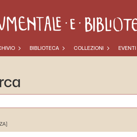
HIVIO
BIBLIOTECA
COLLEZIONI
EVENTI
erca
[ZA]