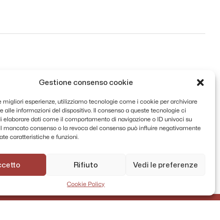
Gestione consenso cookie
le migliori esperienze, utilizziamo tecnologie come i cookie per archiviare
 alle informazioni del dispositivo. Il consenso a queste tecnologie ci
i elaborare dati come il comportamento di navigazione o ID univoci su
. Il mancato consenso o la revoca del consenso può influire negativamente
te caratteristiche e funzioni.
ccetto
Rifiuto
Vedi le preferenze
Cookie Policy
AMMINISTRAZIONE TRASPARENTE