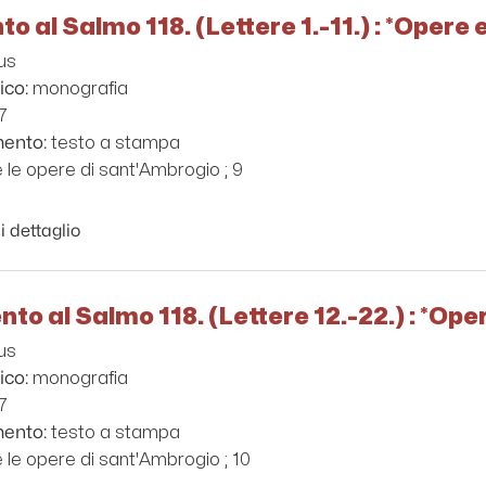
o al Salmo 118. (Lettere 1.-11.) : *Opere 
us
monografia
ico:
7
testo a stampa
mento:
e le opere di sant'Ambrogio ; 9
i dettaglio
to al Salmo 118. (Lettere 12.-22.) : *Ope
us
monografia
ico:
7
testo a stampa
mento:
e le opere di sant'Ambrogio ; 10