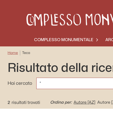
COMPLESSO MONUMENTALE
ARC
Home
Teca
Risultato della ric
CERCA
Hai cercato
2
Ordina per:
risultati trovati
Autore
[AZ]
Autore