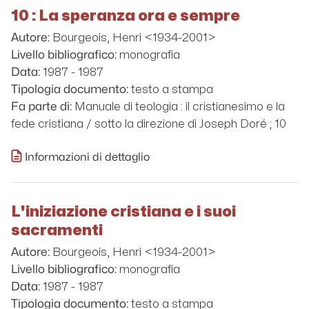
10 : La speranza ora e sempre
Bourgeois, Henri <1934-2001>
Autore:
monografia
Livello bibliografico:
1987 - 1987
Data:
testo a stampa
Tipologia documento:
Manuale di teologia : il cristianesimo e la
Fa parte di:
fede cristiana / sotto la direzione di Joseph Doré ; 10
Informazioni di dettaglio
L'iniziazione cristiana e i suoi
sacramenti
Bourgeois, Henri <1934-2001>
Autore:
monografia
Livello bibliografico:
1987 - 1987
Data:
testo a stampa
Tipologia documento: