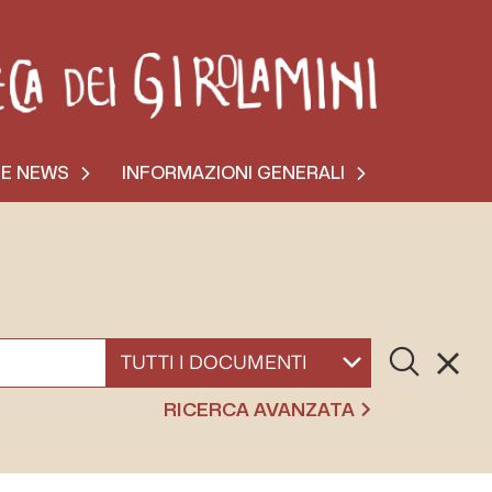
 E NEWS
INFORMAZIONI GENERALI
Cerca
Resett
SELEZIONA UN DOCUMENTO
RICERCA AVANZATA