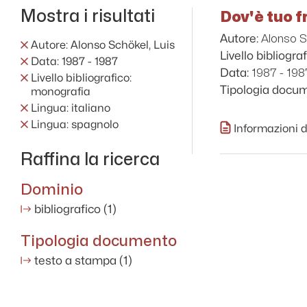
Mostra i risultati
Dov'è tuo fr
Alonso S
Autore:
Autore: Alonso Schökel, Luis
Livello bibliograf
Data: 1987 - 1987
1987 - 198
Data:
Livello bibliografico:
Tipologia docu
monografia
Lingua: italiano
Lingua: spagnolo
Informazioni d
Raffina la ricerca
Dominio
bibliografico
(1)
Tipologia documento
testo a stampa
(1)