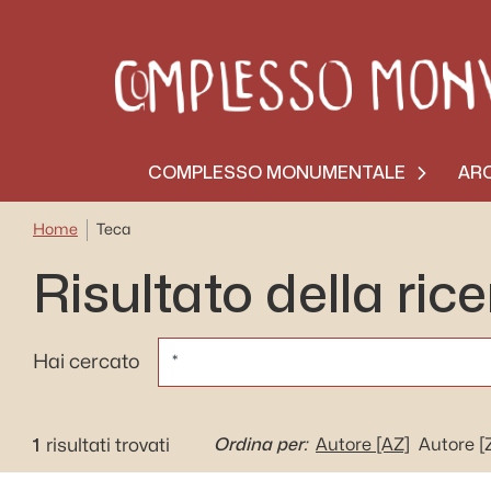
COMPLESSO MONUMENTALE
ARC
Home
Teca
Risultato della ric
CERCA
Hai cercato
1
Ordina per:
risultati trovati
Autore
[AZ]
Autore
[