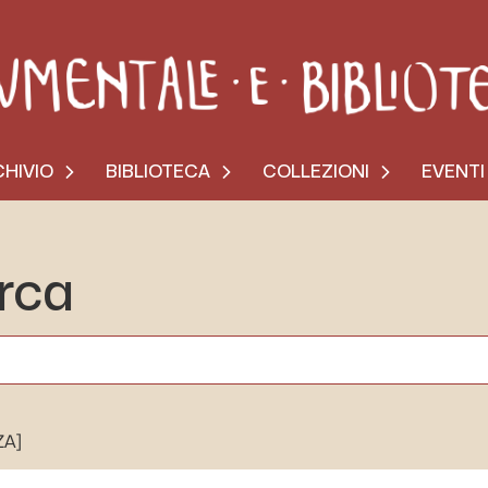
HIVIO
BIBLIOTECA
COLLEZIONI
EVENTI
erca
ZA]