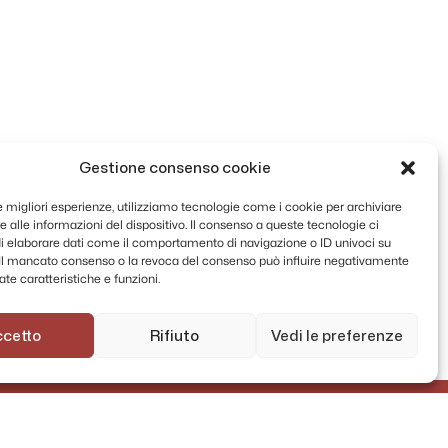
Gestione consenso cookie
le migliori esperienze, utilizziamo tecnologie come i cookie per archiviare
 alle informazioni del dispositivo. Il consenso a queste tecnologie ci
i elaborare dati come il comportamento di navigazione o ID univoci su
. Il mancato consenso o la revoca del consenso può influire negativamente
te caratteristiche e funzioni.
ccetto
Rifiuto
Vedi le preferenze
AMMINISTRAZIONE TRASPARENTE