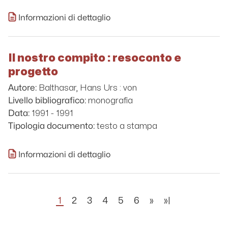
Informazioni di dettaglio
Il nostro compito : resoconto e
progetto
Balthasar, Hans Urs : von
Autore:
monografia
Livello bibliografico:
1991 - 1991
Data:
testo a stampa
Tipologia documento:
Informazioni di dettaglio
1
2
3
4
5
6
»
»|