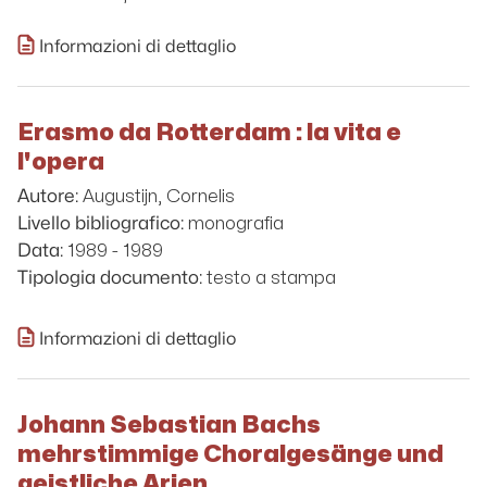
Informazioni di dettaglio
Erasmo da Rotterdam : la vita e
l'opera
Augustijn, Cornelis
Autore:
monografia
Livello bibliografico:
1989 - 1989
Data:
testo a stampa
Tipologia documento:
Informazioni di dettaglio
Johann Sebastian Bachs
mehrstimmige Choralgesänge und
geistliche Arien