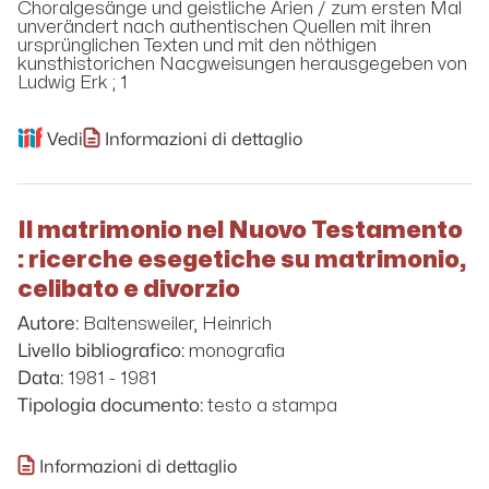
Choralgesänge und geistliche Arien / zum ersten Mal
unverändert nach authentischen Quellen mit ihren
ursprünglichen Texten und mit den nöthigen
kunsthistorichen Nacgweisungen herausgegeben von
Ludwig Erk ; 1
Vedi
Informazioni di dettaglio
Il matrimonio nel Nuovo Testamento
: ricerche esegetiche su matrimonio,
celibato e divorzio
Baltensweiler, Heinrich
Autore:
monografia
Livello bibliografico:
1981 - 1981
Data:
testo a stampa
Tipologia documento:
Informazioni di dettaglio