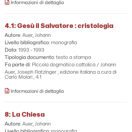
Informazioni di dettaglio
4.1: Gesù il Salvatore : cristologia
Auer, Johann
Autore:
monografia
Livello bibliografico:
1993 - 1993
Data:
testo a stampa
Tipologia documento:
Piccola dogmatica cattolica / Johann
Fa parte di:
Auer, Joseph Ratzinger ; edizione italiana a cura di
Carlo Molari ; 4.1
Informazioni di dettaglio
8: La Chiesa
Auer, Johann
Autore:
monografia
Livello bibliografico: