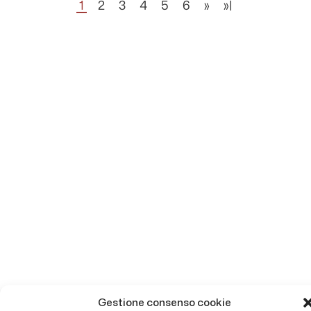
1
2
3
4
5
6
»
»|
Gestione consenso cookie