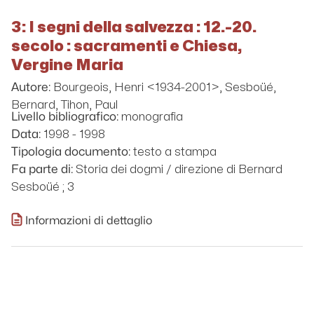
3: I segni della salvezza : 12.-20.
secolo : sacramenti e Chiesa,
Vergine Maria
Bourgeois, Henri <1934-2001>, Sesboüé,
Autore:
Bernard, Tihon, Paul
monografia
Livello bibliografico:
1998 - 1998
Data:
testo a stampa
Tipologia documento:
Storia dei dogmi / direzione di Bernard
Fa parte di:
Sesboüé ; 3
Informazioni di dettaglio