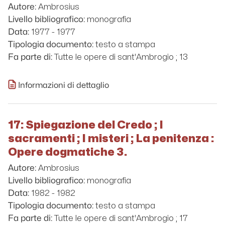
Ambrosius
Autore:
monografia
Livello bibliografico:
1977 - 1977
Data:
testo a stampa
Tipologia documento:
Tutte le opere di sant'Ambrogio ; 13
Fa parte di:
Informazioni di dettaglio
17: Spiegazione del Credo ; I
sacramenti ; I misteri ; La penitenza :
Opere dogmatiche 3.
Ambrosius
Autore:
monografia
Livello bibliografico:
1982 - 1982
Data:
testo a stampa
Tipologia documento:
Tutte le opere di sant'Ambrogio ; 17
Fa parte di: