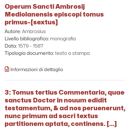
Operum Sancti Ambrosij
Mediolanensis episcopi tomus
primus-[sextus]
Ambrosius
Autore:
monografia
Livello bibliografico:
1579 - 1587
Data:
testo a stampa
Tipologia documento:
Informazioni di dettaglio
3: Tomus tertius Commentaria, quae
sanctus Doctor in nouum edidit
testamentum, & ad nos peruenerunt,
nunc primum ad sacri textus
partitionem aptata, continens. [...]