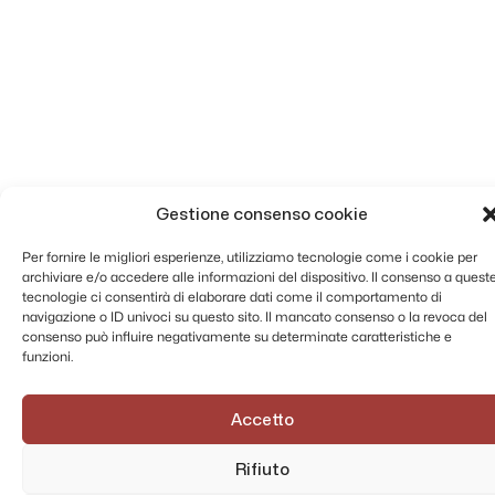
Gestione consenso cookie
Per fornire le migliori esperienze, utilizziamo tecnologie come i cookie per
archiviare e/o accedere alle informazioni del dispositivo. Il consenso a quest
tecnologie ci consentirà di elaborare dati come il comportamento di
navigazione o ID univoci su questo sito. Il mancato consenso o la revoca del
consenso può influire negativamente su determinate caratteristiche e
funzioni.
Accetto
AMMINISTRAZIONE TRASPARENTE
PRIVACY POLICY
Rifiuto
CONTATTI