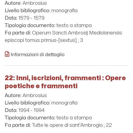
Ambrosius
Autore:
monografia
Livello bibliografico:
1579 - 1579
Data:
testo a stampa
Tipologia documento:
Operum Sancti Ambrosij Mediolanensis
Fa parte di:
episcopi tomus primus-[sextus] ; 3
Informazioni di dettaglio
22: Inni, iscrizioni, frammenti : Opere
poetiche e frammenti
Ambrosius
Autore:
monografia
Livello bibliografico:
1994 - 1994
Data:
testo a stampa
Tipologia documento:
Tutte le opere di sant'Ambrogio ; 22
Fa parte di: