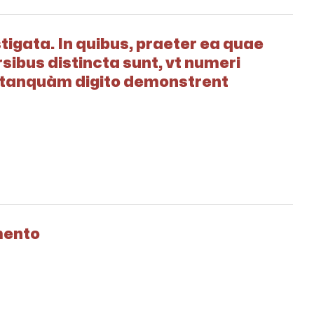
tigata. In quibus, praeter ea quae
rsibus distincta sunt, vt numeri
a tanquàm digito demonstrent
mento