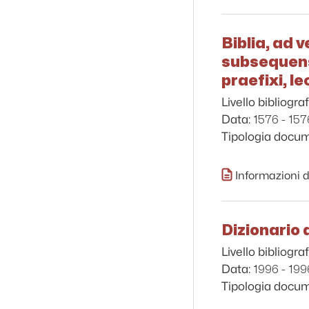
Biblia, ad 
subsequens 
praefixi, 
Livello bibliograf
1576 - 157
Data:
Tipologia docu
Informazioni d
Dizionario 
Livello bibliograf
1996 - 199
Data:
Tipologia docu