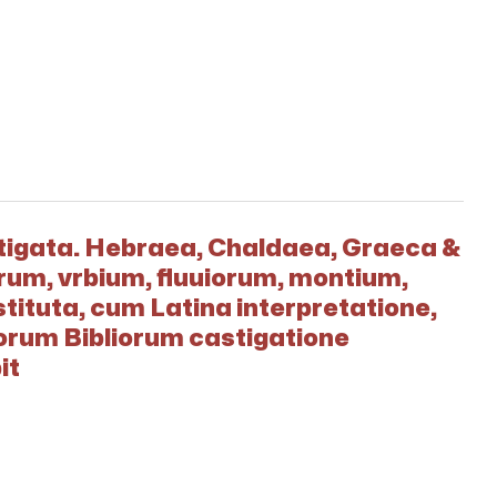
stigata. Hebraea, Chaldaea, Graeca &
rum, vrbium, fluuiorum, montium,
tituta, cum Latina interpretatione,
orum Bibliorum castigatione
it