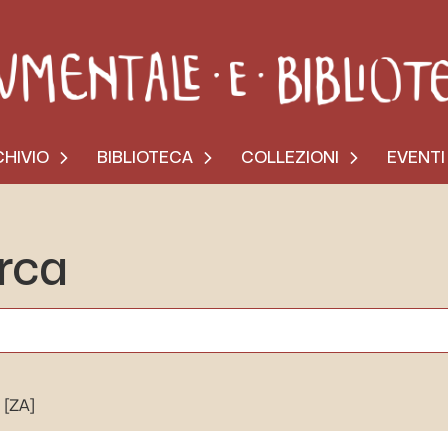
HIVIO
BIBLIOTECA
COLLEZIONI
EVENTI
erca
[ZA]