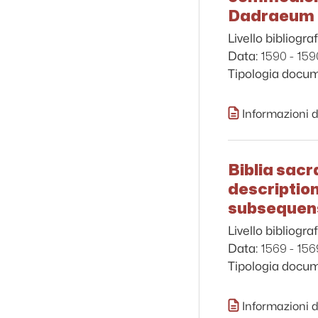
Dadraeum & 
Livello bibliograf
1590 - 159
Data:
Tipologia docu
Informazioni d
Biblia sacr
description
subsequens 
Livello bibliograf
1569 - 156
Data:
Tipologia docu
Informazioni d