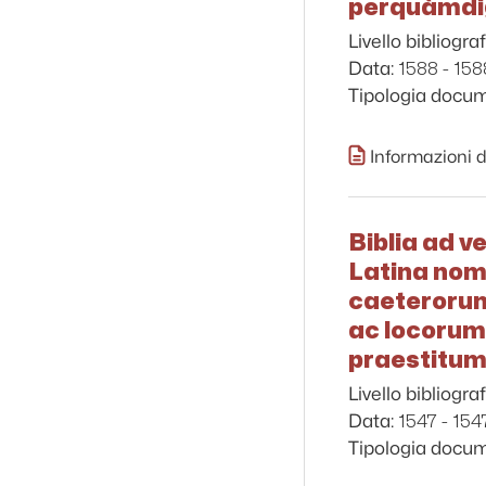
perquàmdig
Livello bibliograf
1588 - 158
Data:
Tipologia docu
Informazioni d
Biblia ad 
Latina nom
caeterorumq
ac locorum
praestitum 
Livello bibliograf
1547 - 154
Data:
Tipologia docu