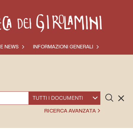
 E NEWS
INFORMAZIONI GENERALI
Cerca
Resett
SELEZIONA UN DOCUMENTO
RICERCA AVANZATA