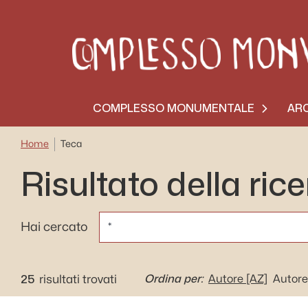
COMPLESSO MONUMENTALE
ARC
Home
Teca
Risultato della ric
CERCA
Hai cercato
25
Ordina per:
risultati trovati
Autore
[AZ]
Autore