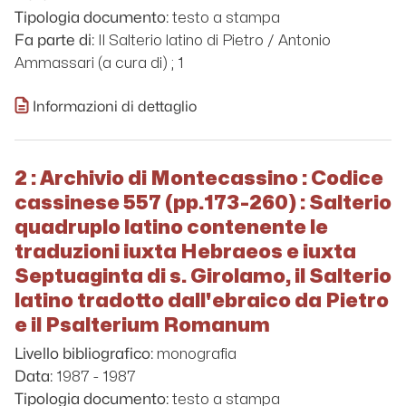
testo a stampa
Tipologia documento:
Il Salterio latino di Pietro / Antonio
Fa parte di:
Ammassari (a cura di) ; 1
Informazioni di dettaglio
2 : Archivio di Montecassino : Codice
cassinese 557 (pp.173-260) : Salterio
quadruplo latino contenente le
traduzioni iuxta Hebraeos e iuxta
Septuaginta di s. Girolamo, il Salterio
latino tradotto dall'ebraico da Pietro
e il Psalterium Romanum
monografia
Livello bibliografico:
1987 - 1987
Data:
testo a stampa
Tipologia documento: