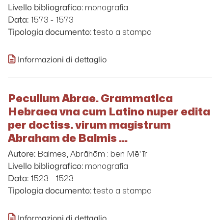
monografia
Livello bibliografico:
1573 - 1573
Data:
testo a stampa
Tipologia documento:
Informazioni di dettaglio
Peculium Abrae. Grammatica
Hebraea vna cum Latino nuper edita
per doctiss. virum magistrum
Abraham de Balmis ...
Balmes, Abrāhām : ben Mē' īr
Autore:
monografia
Livello bibliografico:
1523 - 1523
Data:
testo a stampa
Tipologia documento:
Informazioni di dettaglio