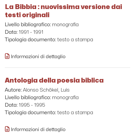
La Bibbia : nuovissima versione dai
testi originali
monografia
Livello bibliografico:
1991 - 1991
Data:
testo a stampa
Tipologia documento:
Informazioni di dettaglio
Antologia della poesia biblica
Alonso Schökel, Luis
Autore:
monografia
Livello bibliografico:
1995 - 1995
Data:
testo a stampa
Tipologia documento:
Informazioni di dettaglio