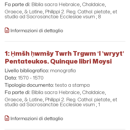
Biblia sacra Hebraice, Chaldaice,
Fa parte di:
Graece, & Latine, Philippi 2. Reg. Cathol. pietate, et
studio ad Sacrosanctae Ecclesiae vsum ; 8
Informazioni di dettaglio
1: Ḥmšh ḥwmšy Twrh Trgwm ʻl ʼwryytʼ
Pentateukos. Quinque libri Moysi
monografia
Livello bibliografico:
1570 - 1570
Data:
testo a stampa
Tipologia documento:
Biblia sacra Hebraice, Chaldaice,
Fa parte di:
Graece, & Latine, Philippi 2. Reg. Cathol. pietate, et
studio ad Sacrosanctae Ecclesiae vsum ; 1
Informazioni di dettaglio