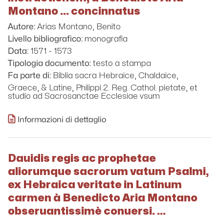
Montano ... concinnatus
Arias Montano, Benito
Autore:
monografia
Livello bibliografico:
1571 - 1573
Data:
testo a stampa
Tipologia documento:
Biblia sacra Hebraice, Chaldaice,
Fa parte di:
Graece, & Latine, Philippi 2. Reg. Cathol. pietate, et
studio ad Sacrosanctae Ecclesiae vsum
Informazioni di dettaglio
Dauidis regis ac prophetae
aliorumque sacrorum vatum Psalmi,
ex Hebraica veritate in Latinum
carmen à Benedicto Aria Montano
obseruantissimè conuersi. ...