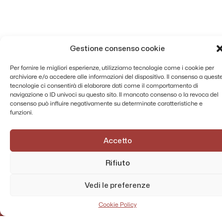
Gestione consenso cookie
Per fornire le migliori esperienze, utilizziamo tecnologie come i cookie per
archiviare e/o accedere alle informazioni del dispositivo. Il consenso a quest
tecnologie ci consentirà di elaborare dati come il comportamento di
navigazione o ID univoci su questo sito. Il mancato consenso o la revoca del
consenso può influire negativamente su determinate caratteristiche e
funzioni.
AMMINISTRAZIONE TRASPARENTE
Accetto
PRIVACY POLICY
CONTATTI
Rifiuto
MAPPA DEL SITO
Vedi le preferenze
Cookie Policy