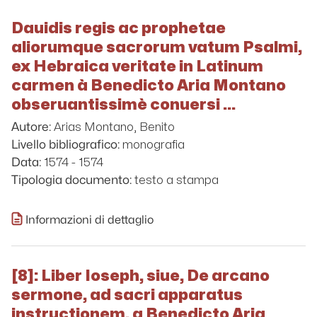
Dauidis regis ac prophetae
aliorumque sacrorum vatum Psalmi,
ex Hebraica veritate in Latinum
carmen à Benedicto Aria Montano
obseruantissimè conuersi ...
Arias Montano, Benito
Autore:
monografia
Livello bibliografico:
1574 - 1574
Data:
testo a stampa
Tipologia documento:
Informazioni di dettaglio
[8]: Liber Ioseph, siue, De arcano
sermone, ad sacri apparatus
instructionem, a Benedicto Aria