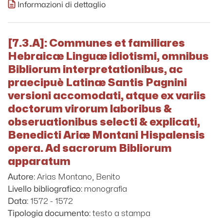
Informazioni di dettaglio
[7.3.A]: Communes et familiares
Hebraicæ Linguæ idiotismi, omnibus
Bibliorum interpretationibus, ac
praecipuè Latinæ Santis Pagnini
versioni accomodati, atque ex variis
doctorum virorum laboribus &
obseruationibus selecti & explicati,
Benedicti Ariæ Montani Hispalensis
opera. Ad sacrorum Bibliorum
apparatum
Arias Montano, Benito
Autore:
monografia
Livello bibliografico:
1572 - 1572
Data:
testo a stampa
Tipologia documento: