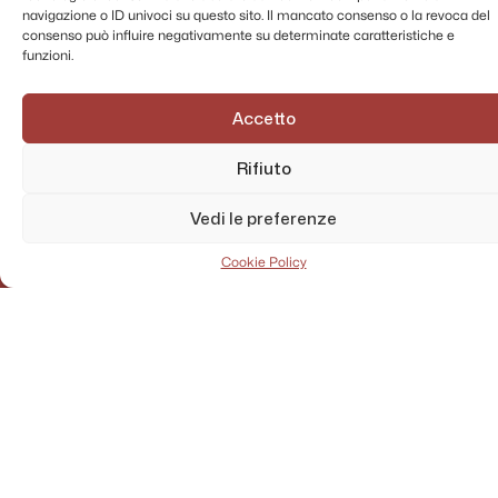
navigazione o ID univoci su questo sito. Il mancato consenso o la revoca del
consenso può influire negativamente su determinate caratteristiche e
funzioni.
Accetto
Rifiuto
Vedi le preferenze
Cookie Policy
AMMINISTRAZIONE TRASPARENTE
PRIVACY POLICY
CONTATTI
MAPPA DEL SITO