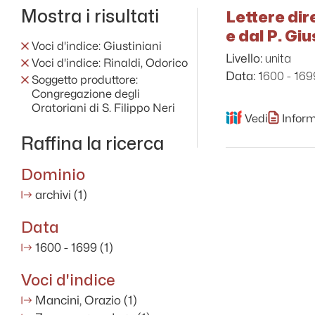
Mostra i risultati
Lettere dir
e dal P. Gi
Voci d'indice: Giustiniani
unita
Livello:
Voci d'indice: Rinaldi, Odorico
1600 - 169
Data:
Soggetto produttore:
Congregazione degli
Oratoriani di S. Filippo Neri
Vedi
Inform
Raffina la ricerca
Dominio
archivi
(1)
Data
1600 - 1699
(1)
Voci d'indice
Mancini, Orazio
(1)