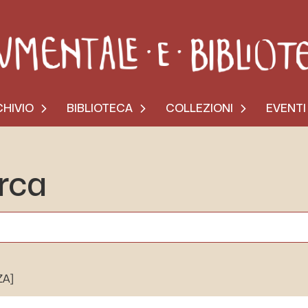
HIVIO
BIBLIOTECA
COLLEZIONI
EVENTI
erca
ZA]