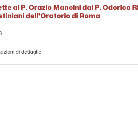
ette al P. Orazio Mancini dal P. Odorico R
ustiniani dell'Oratorio di Roma
9
azioni di dettaglio