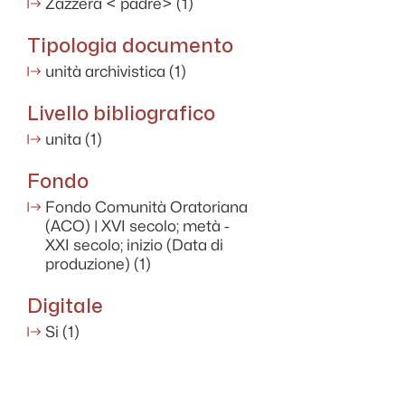
Zazzera < padre>
(1)
Tipologia documento
unità archivistica
(1)
Livello bibliografico
unita
(1)
Fondo
Fondo Comunità Oratoriana
(ACO) | XVI secolo; metà -
XXI secolo; inizio (Data di
produzione)
(1)
Digitale
Si
(1)