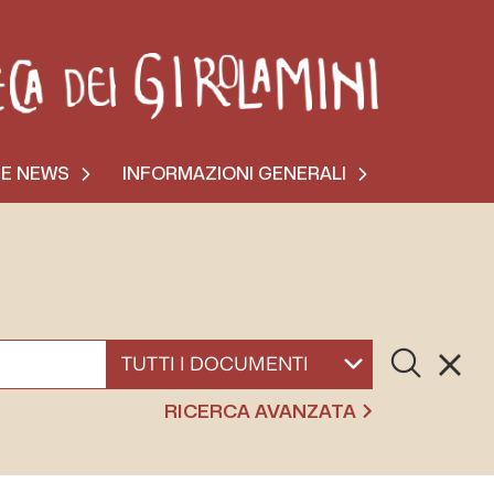
 E NEWS
INFORMAZIONI GENERALI
Cerca
Resett
SELEZIONA UN DOCUMENTO
RICERCA AVANZATA