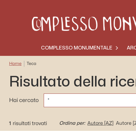
COMPLESSO MONUMENTALE
ARC
Home
Teca
Risultato della ric
CERCA
Hai cercato
1
Ordina per:
risultati trovati
Autore
[AZ]
Autore
[