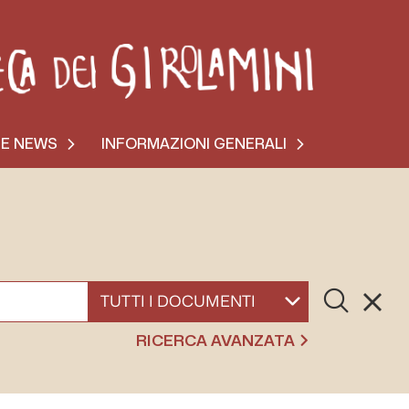
 E NEWS
INFORMAZIONI GENERALI
Cerca
Resett
SELEZIONA UN DOCUMENTO
RICERCA AVANZATA