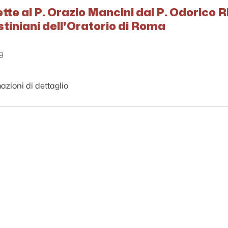
ette al P. Orazio Mancini dal P. Odorico R
ustiniani dell'Oratorio di Roma
9
azioni di dettaglio