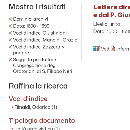
Mostra i risultati
Lettere dir
e dal P. Gi
Dominio: archivi
unita
Livello:
Data: 1600 - 1699
1600 - 169
Data:
Voci d'indice: Giustiniani
Voci d'indice: Mancini, Orazio
Voci d'indice: Zazzera <
Vedi
Inform
padre>
Soggetto produttore:
Congregazione degli
Oratoriani di S. Filippo Neri
Raffina la ricerca
Voci d'indice
Rinaldi, Odorico
(1)
Tipologia documento
unità archivistica
(1)