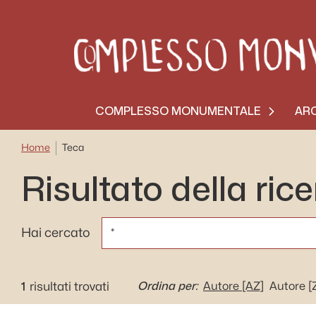
COMPLESSO MONUMENTALE
ARC
Home
Teca
Risultato della ric
CERCA
Hai cercato
1
Ordina per:
risultati trovati
Autore
[AZ]
Autore
[