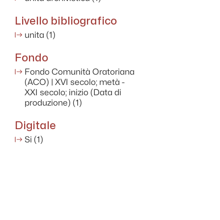
Livello bibliografico
unita
(1)
Fondo
Fondo Comunità Oratoriana
(ACO) | XVI secolo; metà -
XXI secolo; inizio (Data di
produzione)
(1)
Digitale
Si
(1)