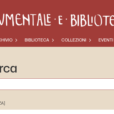
HIVIO
BIBLIOTECA
COLLEZIONI
EVENTI
erca
ZA]