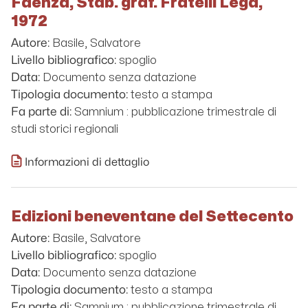
Faenza, Stab. graf. Fratelli Lega,
1972
Basile, Salvatore
Autore:
spoglio
Livello bibliografico:
Documento senza datazione
Data:
testo a stampa
Tipologia documento:
Samnium : pubblicazione trimestrale di
Fa parte di:
studi storici regionali
Informazioni di dettaglio
Edizioni beneventane del Settecento
Basile, Salvatore
Autore:
spoglio
Livello bibliografico:
Documento senza datazione
Data:
testo a stampa
Tipologia documento:
Samnium : pubblicazione trimestrale di
Fa parte di: