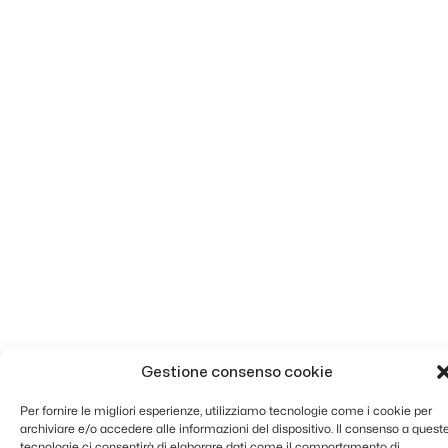
Gestione consenso cookie
Per fornire le migliori esperienze, utilizziamo tecnologie come i cookie per
archiviare e/o accedere alle informazioni del dispositivo. Il consenso a quest
tecnologie ci consentirà di elaborare dati come il comportamento di