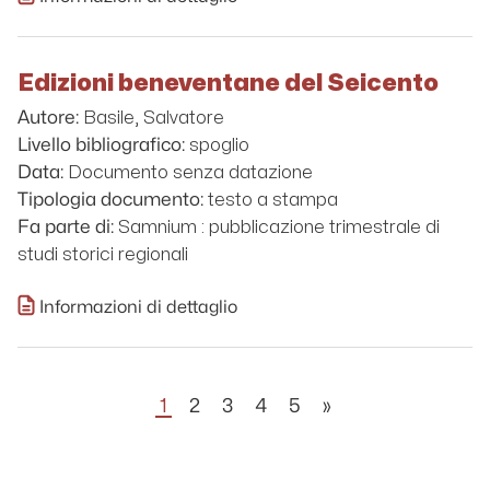
Edizioni beneventane del Seicento
Basile, Salvatore
Autore:
spoglio
Livello bibliografico:
Documento senza datazione
Data:
testo a stampa
Tipologia documento:
Samnium : pubblicazione trimestrale di
Fa parte di:
studi storici regionali
Informazioni di dettaglio
1
2
3
4
5
»