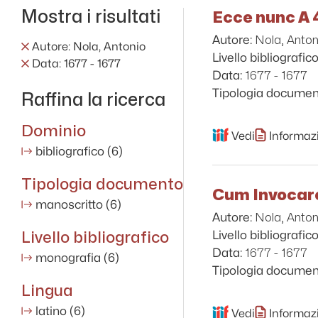
Mostra i risultati
Ecce nunc A 4
Nola, Anton
Autore:
Autore: Nola, Antonio
Livello bibliografico
Data: 1677 - 1677
1677 - 1677
Data:
Tipologia documen
Raffina la ricerca
Dominio
Vedi
Informazi
bibliografico
(6)
Tipologia documento
Cum Invocare
manoscritto
(6)
Nola, Anton
Autore:
Livello bibliografico
Livello bibliografico
1677 - 1677
Data:
monografia
(6)
Tipologia documen
Lingua
latino
(6)
Vedi
Informazi