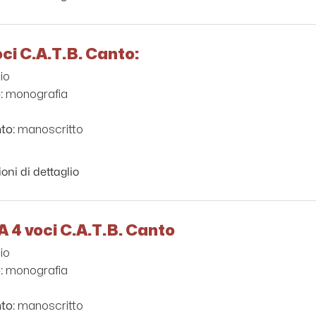
oci C.A.T.B. Canto:
io
monografia
:
manoscritto
to:
oni di dettaglio
A 4 voci C.A.T.B. Canto
io
monografia
:
manoscritto
to: