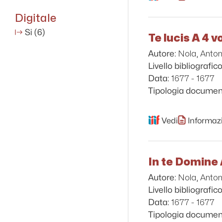
Digitale
Si
(6)
Te lucis A 4 v
Nola, Anton
Autore:
Livello bibliografico
1677 - 1677
Data:
Tipologia documen
Vedi
Informazi
In te Domine 
Nola, Anton
Autore:
Livello bibliografico
1677 - 1677
Data:
Tipologia documen