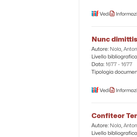
Vedi
Informazi
Nunc dimittis
Nola, Anton
Autore:
Livello bibliografico
1677 - 1677
Data:
Tipologia documen
Vedi
Informazi
Confiteor Ten
Nola, Anton
Autore:
Livello bibliografico