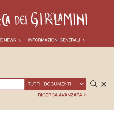
 E NEWS
INFORMAZIONI GENERALI
Cerca
Resett
SELEZIONA UN DOCUMENTO
RICERCA AVANZATA