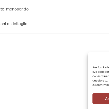
manoscritto
to:
oni di dettaglio
Per fornire 
e/o accedere
consentirà d
questo sito
su determina
A