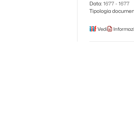
1677 - 1677
Data:
Tipologia documen
Vedi
Informazi