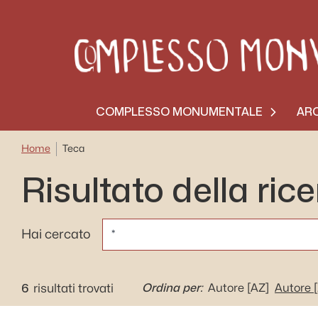
COMPLESSO MONUMENTALE
ARC
Home
Teca
Risultato della ric
CERCA
Hai cercato
6
Ordina per:
risultati trovati
Autore
[AZ]
Autore