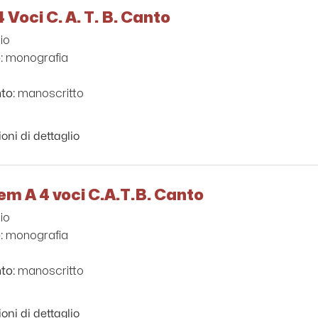
 Voci C. A. T. B. Canto
io
monografia
:
manoscritto
to:
oni di dettaglio
m A 4 voci C.A.T.B. Canto
io
monografia
:
manoscritto
to:
oni di dettaglio