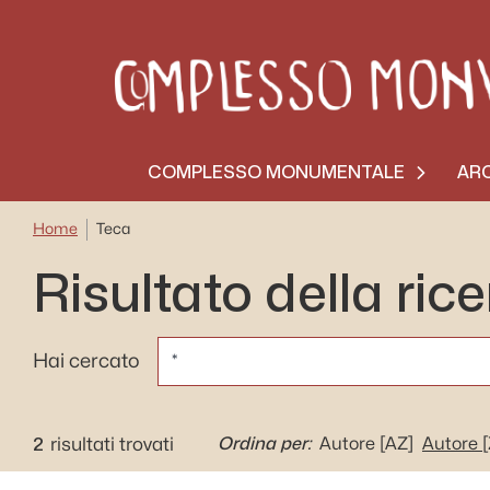
COMPLESSO MONUMENTALE
ARC
Home
Teca
Risultato della ric
CERCA
Hai cercato
2
Ordina per:
risultati trovati
Autore
[AZ]
Autore