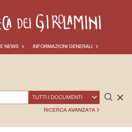
 E NEWS
INFORMAZIONI GENERALI
Cerca
Resett
SELEZIONA UN DOCUMENTO
RICERCA AVANZATA