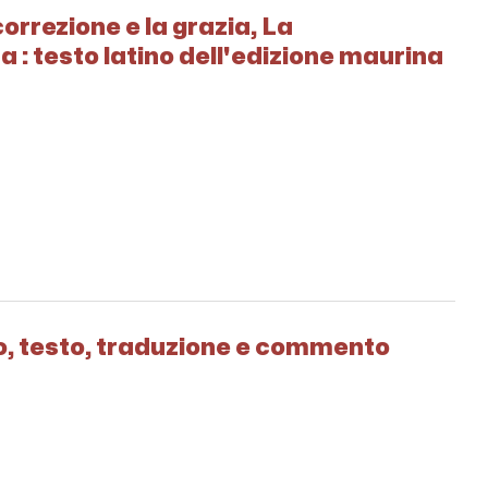
 correzione e la grazia, La
a : testo latino dell'edizione maurina
tivo, testo, traduzione e commento