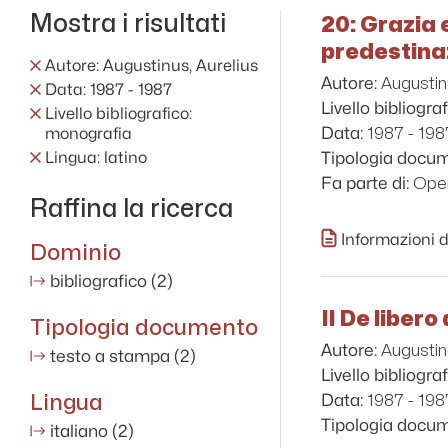
Mostra i risultati
20: Grazia e
predestinaz
Autore: Augustinus, Aurelius
Augustin
Autore:
Data: 1987 - 1987
Livello bibliograf
Livello bibliografico:
1987 - 198
Data:
monografia
Lingua: latino
Tipologia docu
Oper
Fa parte di:
Raffina la ricerca
Informazioni d
Dominio
bibliografico
(2)
Il De liber
Tipologia documento
Augustin
Autore:
testo a stampa
(2)
Livello bibliograf
Lingua
1987 - 198
Data:
Tipologia docu
italiano
(2)