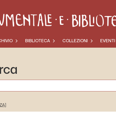
HIVIO
BIBLIOTECA
COLLEZIONI
EVENTI
erca
[ZA]