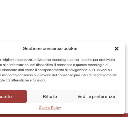
Gestione consenso cookie
le migliori esperienze, utilizziamo tecnologie come i cookie per archiviare
 alle informazioni del dispositivo. Il consenso a queste tecnologie ci
i elaborare dati come il comportamento di navigazione o ID univoci su
. Il mancato consenso o la revoca del consenso può influire negativamente
te caratteristiche e funzioni.
ccetto
Rifiuto
Vedi le preferenze
Cookie Policy
AMMINISTRAZIONE TRASPARENTE