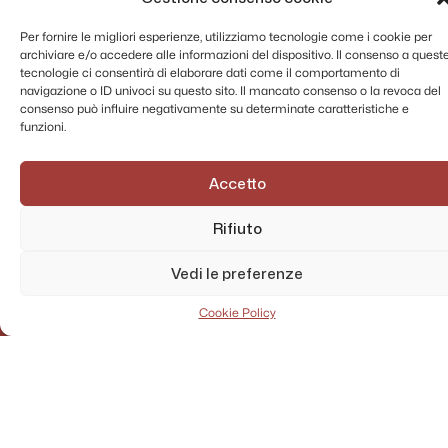
Per fornire le migliori esperienze, utilizziamo tecnologie come i cookie per
archiviare e/o accedere alle informazioni del dispositivo. Il consenso a quest
tecnologie ci consentirà di elaborare dati come il comportamento di
navigazione o ID univoci su questo sito. Il mancato consenso o la revoca del
consenso può influire negativamente su determinate caratteristiche e
funzioni.
Accetto
Rifiuto
Vedi le preferenze
Cookie Policy
AMMINISTRAZIONE TRASPARENTE
PRIVACY POLICY