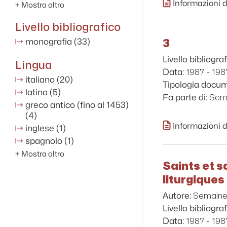
Informazioni d
+
Mostra altro
Livello bibliografico
3
monografia
(33)
Livello bibliograf
Lingua
1987 - 198
Data:
italiano
(20)
Tipologia docu
latino
(5)
Serm
Fa parte di:
greco antico (fino al 1453)
(4)
Informazioni d
inglese
(1)
spagnolo
(1)
+
Mostra altro
Saints et s
liturgiques 
Semaine 
Autore:
Livello bibliograf
1987 - 198
Data: