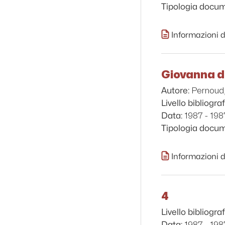
Tipologia docu
Informazioni d
Giovanna d
Pernoud,
Autore:
Livello bibliograf
1987 - 198
Data:
Tipologia docu
Informazioni d
4
Livello bibliograf
1987 - 198
Data: