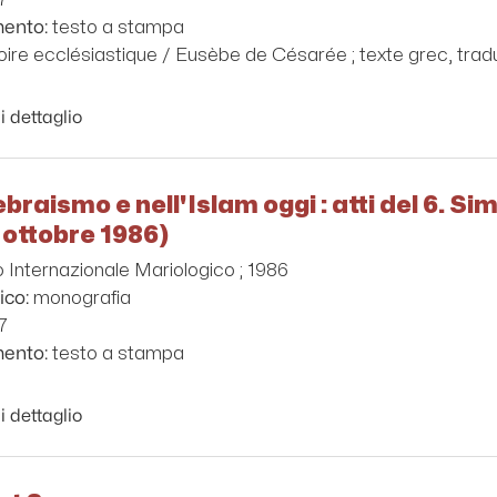
testo a stampa
mento:
oire ecclésiastique / Eusèbe de Césarée ; texte grec, trad
i dettaglio
ebraismo e nell'Islam oggi : atti del 6. 
 ottobre 1986)
 Internazionale Mariologico ; 1986
monografia
ico:
7
testo a stampa
mento:
i dettaglio