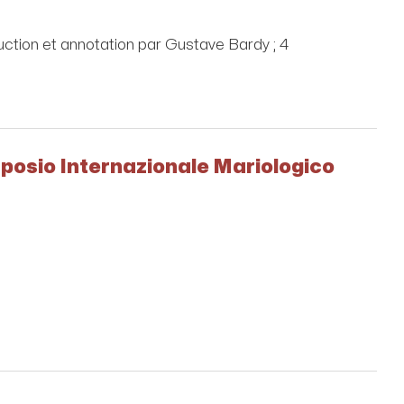
uction et annotation par Gustave Bardy ; 4
Simposio Internazionale Mariologico