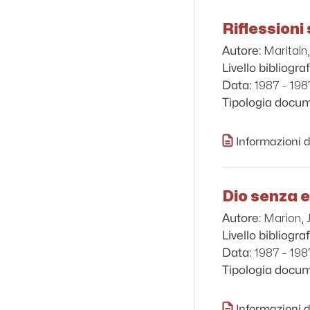
Riflessioni 
Maritain
Autore:
Livello bibliograf
1987 - 198
Data:
Tipologia docu
Informazioni d
Dio senza 
Marion, 
Autore:
Livello bibliograf
1987 - 198
Data:
Tipologia docu
Informazioni d