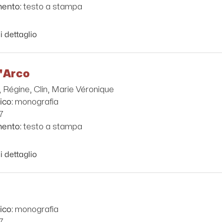
testo a stampa
mento:
i dettaglio
'Arco
 Régine, Clin, Marie Véronique
monografia
ico:
7
testo a stampa
mento:
i dettaglio
monografia
ico:
7