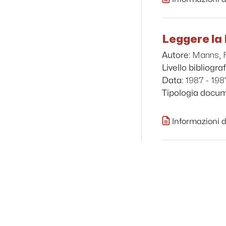
Leggere la
Manns, 
Autore:
Livello bibliograf
1987 - 198
Data:
Tipologia docu
Informazioni d