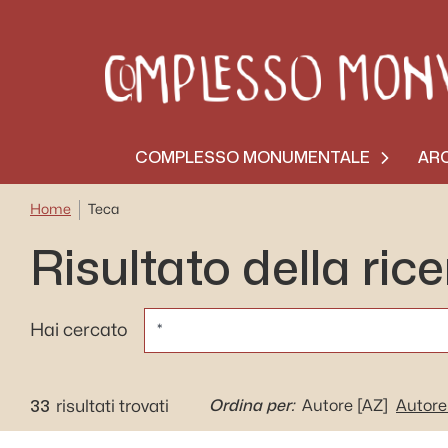
COMPLESSO MONUMENTALE
ARC
Home
Teca
Risultato della ric
CERCA
Hai cercato
33
Ordina per:
risultati trovati
Autore
[AZ]
Autore