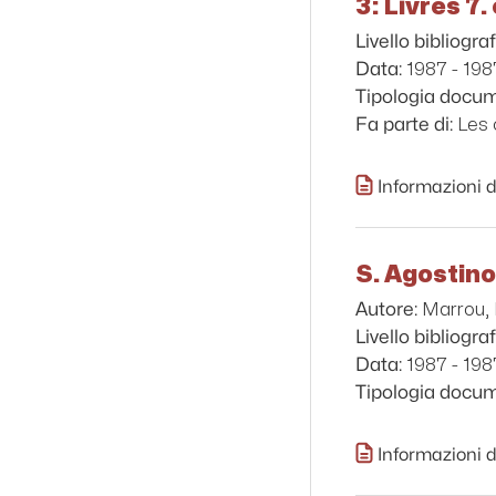
3: Livres 7. 
Livello bibliograf
1987 - 198
Data:
Tipologia docu
Les 
Fa parte di:
Informazioni d
S. Agostino 
Marrou, 
Autore:
Livello bibliograf
1987 - 198
Data:
Tipologia docu
Informazioni d