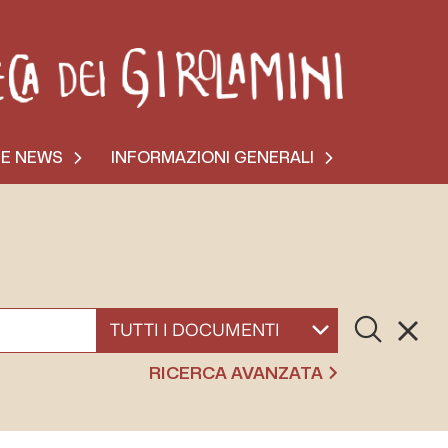
 E NEWS
INFORMAZIONI GENERALI
Cerca
Resett
SELEZIONA UN DOCUMENTO
RICERCA AVANZATA