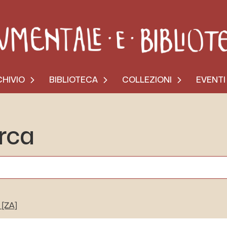
HIVIO
BIBLIOTECA
COLLEZIONI
EVENTI
erca
[ZA]