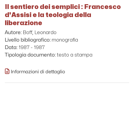
Il sentiero dei semplici : Francesco
d'Assisi e la teologia della
liberazione
Boff, Leonardo
Autore:
monografia
Livello bibliografico:
1987 - 1987
Data:
testo a stampa
Tipologia documento:
Informazioni di dettaglio