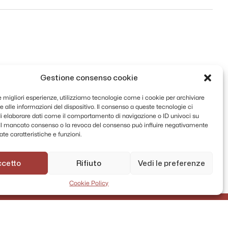
Gestione consenso cookie
le migliori esperienze, utilizziamo tecnologie come i cookie per archiviare
 alle informazioni del dispositivo. Il consenso a queste tecnologie ci
i elaborare dati come il comportamento di navigazione o ID univoci su
. Il mancato consenso o la revoca del consenso può influire negativamente
te caratteristiche e funzioni.
ccetto
Rifiuto
Vedi le preferenze
Cookie Policy
AMMINISTRAZIONE TRASPARENTE