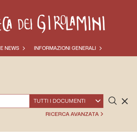
 E NEWS
INFORMAZIONI GENERALI
Cerca
Resett
SELEZIONA UN DOCUMENTO
RICERCA AVANZATA