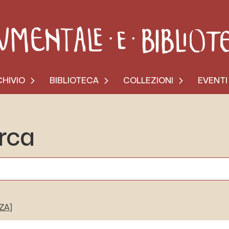
HIVIO
BIBLIOTECA
COLLEZIONI
EVENTI
erca
[ZA]