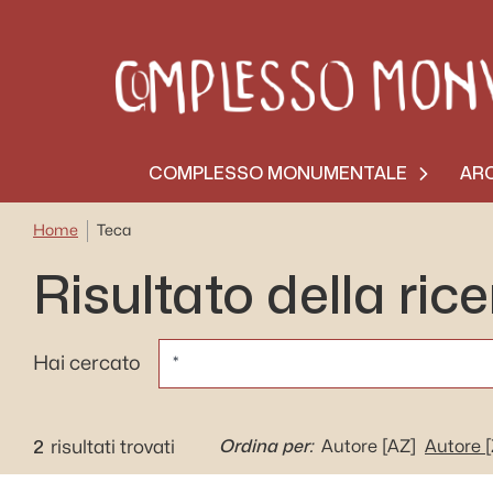
COMPLESSO MONUMENTALE
ARC
Home
Teca
Risultato della ric
CERCA
Hai cercato
2
Ordina per:
risultati trovati
Autore
[AZ]
Autore