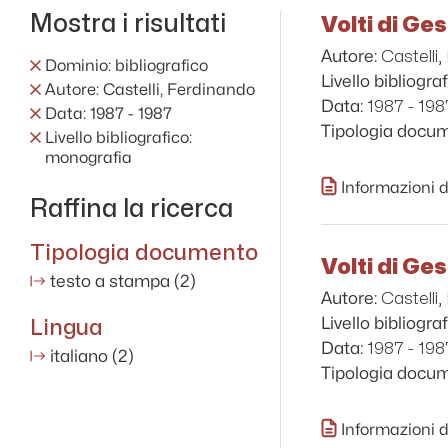
Mostra i risultati
Volti di Ge
Castelli
Autore:
Dominio: bibliografico
Livello bibliograf
Autore: Castelli, Ferdinando
1987 - 198
Data:
Data: 1987 - 1987
Tipologia docu
Livello bibliografico:
monografia
Informazioni d
Raffina la ricerca
Tipologia documento
Volti di Ge
testo a stampa
(2)
Castelli
Autore:
Lingua
Livello bibliograf
1987 - 198
Data:
italiano
(2)
Tipologia docu
Informazioni d