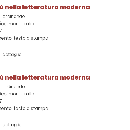
sù nella letteratura moderna
, Ferdinando
monografia
ico:
7
testo a stampa
mento:
i dettaglio
sù nella letteratura moderna
, Ferdinando
monografia
ico:
7
testo a stampa
mento:
i dettaglio