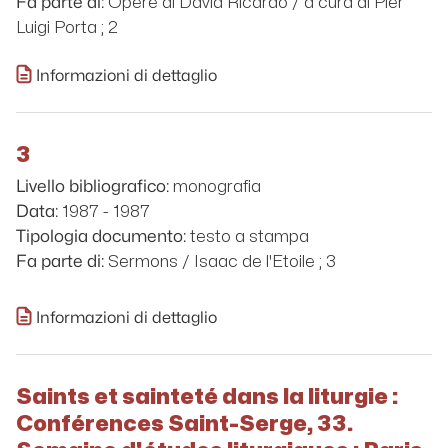
Opere di David Ricardo / a cura di Pier
Fa parte di:
Luigi Porta ; 2
Informazioni di dettaglio
3
monografia
Livello bibliografico:
1987 - 1987
Data:
testo a stampa
Tipologia documento:
Sermons / Isaac de l'Etoile ; 3
Fa parte di:
Informazioni di dettaglio
Saints et sainteté dans la liturgie :
Conférences Saint-Serge, 33.