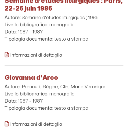
Semaine d'études liturgiques : Paris,
22-26 juin 1986
Semaine d'études liturgiques ; 1986
Autore:
monografia
Livello bibliografico:
1987 - 1987
Data:
testo a stampa
Tipologia documento:
Informazioni di dettaglio
Giovanna d'Arco
Pernoud, Régine, Clin, Marie Véronique
Autore:
monografia
Livello bibliografico:
1987 - 1987
Data:
testo a stampa
Tipologia documento:
Informazioni di dettaglio