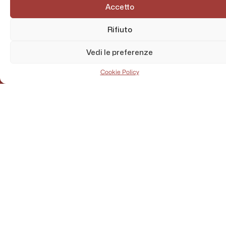
Accetto
Rifiuto
Vedi le preferenze
Cookie Policy
AMMINISTRAZIONE TRASPARENTE
PRIVACY POLICY
CONTATTI
MAPPA DEL SITO