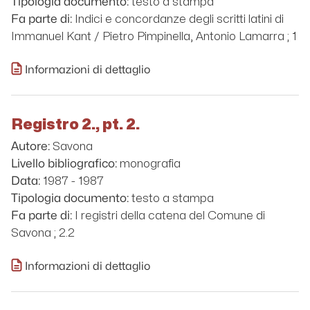
testo a stampa
Tipologia documento:
Indici e concordanze degli scritti latini di
Fa parte di:
Immanuel Kant / Pietro Pimpinella, Antonio Lamarra ; 1
Informazioni di dettaglio
Registro 2., pt. 2.
Savona
Autore:
monografia
Livello bibliografico:
1987 - 1987
Data:
testo a stampa
Tipologia documento:
I registri della catena del Comune di
Fa parte di:
Savona ; 2.2
Informazioni di dettaglio