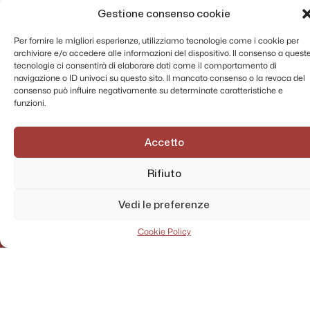
Gestione consenso cookie
Per fornire le migliori esperienze, utilizziamo tecnologie come i cookie per
archiviare e/o accedere alle informazioni del dispositivo. Il consenso a quest
tecnologie ci consentirà di elaborare dati come il comportamento di
navigazione o ID univoci su questo sito. Il mancato consenso o la revoca del
consenso può influire negativamente su determinate caratteristiche e
funzioni.
Accetto
Rifiuto
AMMINISTRAZIONE TRASPARENTE
PRIVACY POLICY
Vedi le preferenze
CONTATTI
MAPPA DEL SITO
Cookie Policy